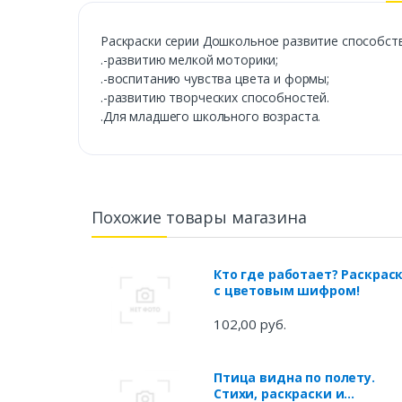
Раскраски серии Дошкольное развитие способст
.-развитию мелкой моторики;
.-воспитанию чувства цвета и формы;
.-развитию творческих способностей.
.Для младшего школьного возраста.
Похожие товары магазина
Кто где работает? Раскрас
с цветовым шифром!
102,00 руб.
Птица видна по полету.
Стихи, раскраски и