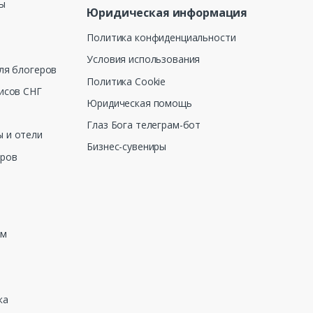
ны
Юридическая информация
Политика конфиденциальности
Условия использования
ля блогеров
Политика Cookie
исов СНГ
Юридическая помощь
Глаз Бога телеграм-бот
 и отели
Бизнес-сувениры
еров
зм
ка