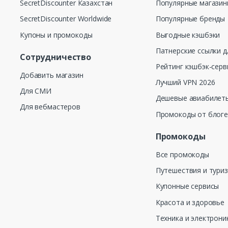
SecretDiscounter Казахстан
Популярные магази
SecretDiscounter Worldwide
Популярные бренды
Купоны и промокоды
Выгодные кэшбэки
Патнерские ссылки д
Сотрудничество
Рейтинг кэшбэк-серв
Добавить магазин
Лучший VPN 2026
Для СМИ
Дешевые авиабилеты
Для вебмастеров
Промокоды от блог
Промокоды
Все промокоды
Путешествия и тури
Купонные сервисы
Красота и здоровье
Техника и электрони