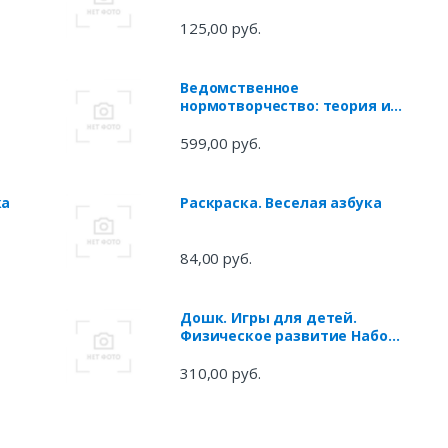
125,00 руб.
Ведомственное
нормотворчество: теория и
практика применения.
Монография
599,00 руб.
ка
Раскраска. Веселая азбука
84,00 руб.
Дошк. Игры для детей.
Физическое развитие Набор
36 карточек
310,00 руб.