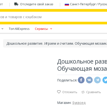
ет
Отследите свой заказ
Санкт-Петербург / Русск
Tоп AliExpress
Сервисы
Дошкольное развитие. Играем и считаем. Обучающая мозаик
Дошкольное разв
Обучающая моза
Поделиться:
Отложить
Сравнить
Магазин:
Буквоед