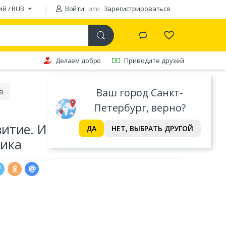
ий / RUB
Войти
или
Зарегистрироваться
Делаем добро
Приводите друзей
Ваш город Санкт-
а
Петербург, верно?
итие. Играем и считаем.
ДА
НЕТ, ВЫБРАТЬ ДРУГОЙ
ика