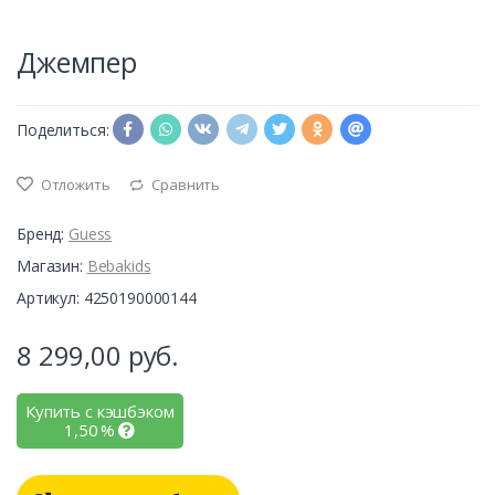
Джемпер
Поделиться:
Отложить
Сравнить
Бренд:
Guess
Магазин:
Bebakids
Артикул: 4250190000144
8 299,00
руб.
Купить с кэшбэком
1,50
%