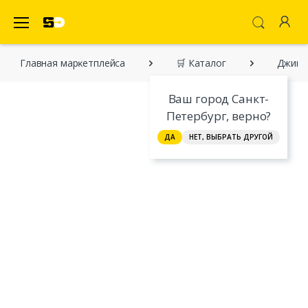
SecretDiscounter Маркетплейс
Главная марĸетплейса
🛒 Каталог
Джинс
Ваш город Санкт-
Петербург, верно?
ДА
НЕТ, ВЫБРАТЬ ДРУГОЙ