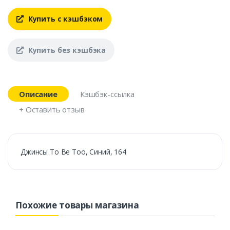
Купить с кэшбэком
Купить без кэшбэка
Описание
Кэшбэк-ссылка
+ Оставить отзыв
Джинсы To Be Too, Синий, 164
Похожие товары магазина