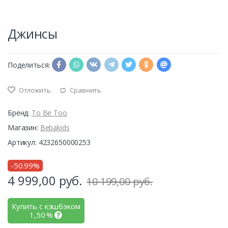
Джинсы
Поделиться:
Отложить
Сравнить
Бренд:
To Be Too
Магазин:
Bebakids
Артикул: 4232650000253
-50.99%
4 999,00
руб.
10 199,00 руб.
Купить с кэшбэком
1,50
%