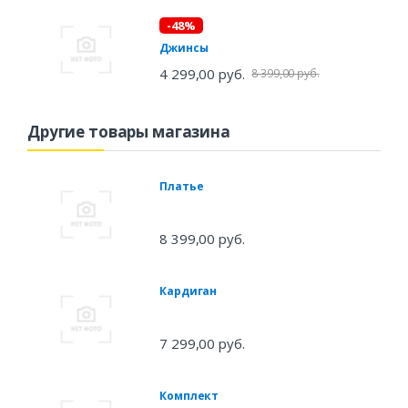
-48%
Джинсы
4 299,00 руб.
8 399,00 руб.
Другие товары магазина
Платье
8 399,00 руб.
Кардиган
7 299,00 руб.
Комплект