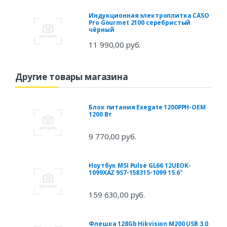
Индукционная электроплитка CASO
Pro Gourmet 2100 серебристый
чёрный
11 990,00 руб.
Другие товары магазина
Блок питания Exegate 1200PPH-OEM
1200 Вт
9 770,00 руб.
Ноутбук MSI Pulse GL66 12UEOK-
1099XAZ 9S7-158315-1099 15.6"
159 630,00 руб.
Флешка 128Gb Hikvision M200 USB 3.0