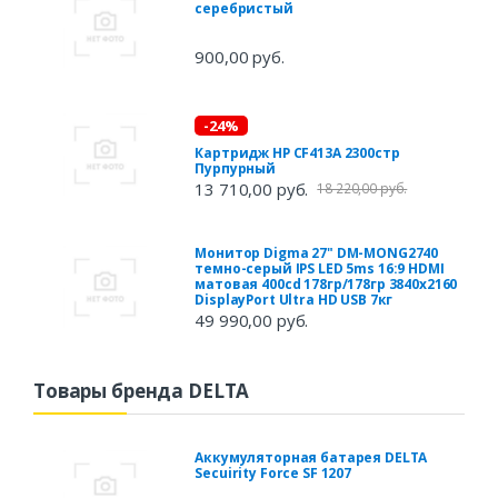
серебристый
900,00 руб.
-24%
Картридж HP CF413A 2300стр
Пурпурный
13 710,00 руб.
18 220,00 руб.
Монитор Digma 27" DM-MONG2740
темно-серый IPS LED 5ms 16:9 HDMI
матовая 400cd 178гр/178гр 3840x2160
DisplayPort Ultra HD USB 7кг
49 990,00 руб.
Товары бренда DELTA
Аккумуляторная батарея DELTA
Secuirity Force SF 1207