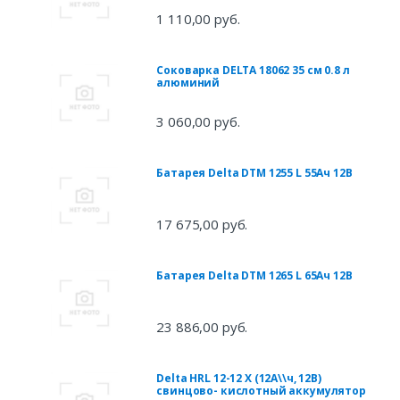
1 110,00 руб.
Соковарка DELTA 18062 35 см 0.8 л
алюминий
3 060,00 руб.
Батарея Delta DTM 1255 L 55Ач 12B
17 675,00 руб.
Батарея Delta DTM 1265 L 65Ач 12B
23 886,00 руб.
Delta HRL 12-12 X (12А\\ч, 12В)
свинцово- кислотный аккумулятор