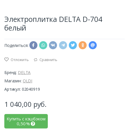
Электроплитка DELTA D-704
белый
Поделиться:
Отложить
Сравнить
Бренд:
DELTA
Магазин:
OLDI
Артикул: 02040919
1 040,00
руб.
Купить с кэшбэком
0,50
%