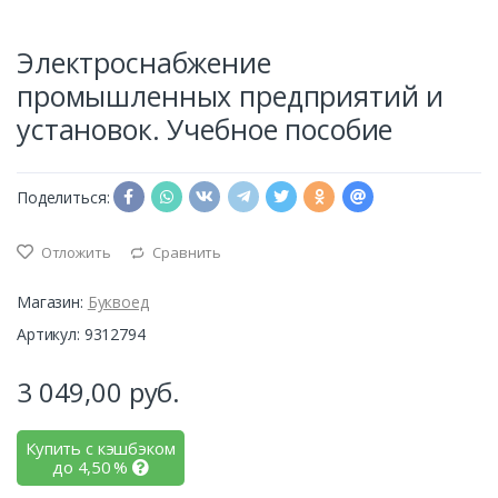
Электроснабжение
промышленных предприятий и
установок. Учебное пособие
Поделиться:
Отложить
Сравнить
Магазин:
Буквоед
Артикул: 9312794
3 049,00
руб.
Купить с кэшбэком
до
4,50
%