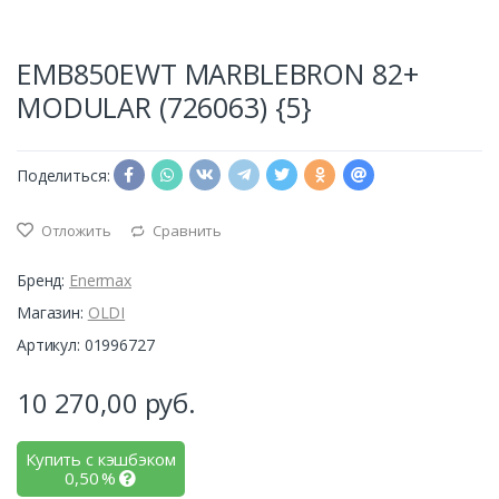
EMB850EWT MARBLEBRON 82+
MODULAR (726063) {5}
Поделиться:
Отложить
Сравнить
Бренд:
Enermax
Магазин:
OLDI
Артикул: 01996727
10 270,00
руб.
Купить с кэшбэком
0,50
%