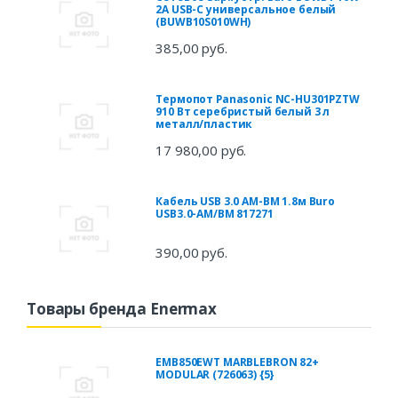
2A USB-C универсальное белый
(BUWB10S010WH)
385,00 руб.
Термопот Panasonic NC-HU301PZTW
910 Вт серебристый белый 3 л
металл/пластик
17 980,00 руб.
Кабель USB 3.0 AM-BM 1.8м Buro
USB3.0-AM/BM 817271
390,00 руб.
Товары бренда Enermax
EMB850EWT MARBLEBRON 82+
MODULAR (726063) {5}