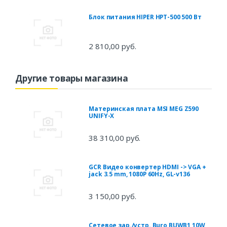
Блок питания HIPER HPT-500 500 Вт
2 810,00 руб.
Другие товары магазина
Материнская плата MSI MEG Z590
UNIFY-X
38 310,00 руб.
GCR Видео конвертер HDMI -> VGA +
jack 3.5 mm, 1080P 60Hz, GL-v136
3 150,00 руб.
Сетевое зар./устр. Buro BUWB1 10W