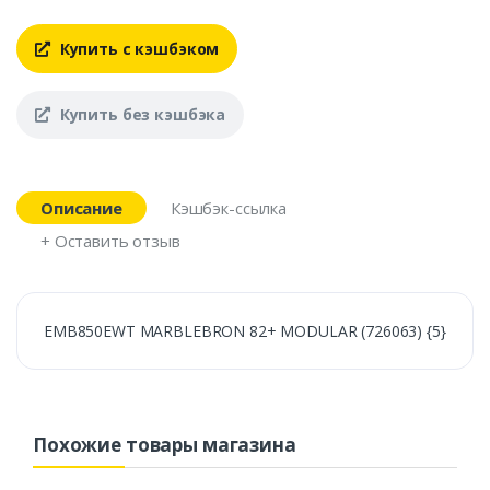
Купить с кэшбэком
Купить без кэшбэка
Описание
Кэшбэк-ссылка
+ Оставить отзыв
EMB850EWT MARBLEBRON 82+ MODULAR (726063) {5}
Похожие товары магазина