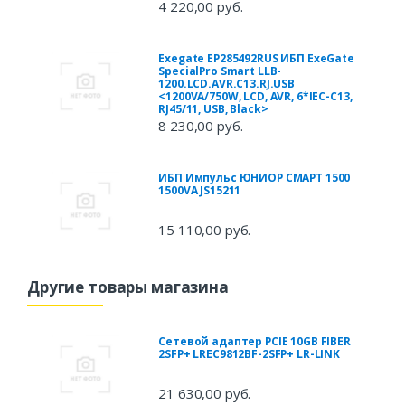
4 220,00 руб.
Exegate EP285492RUS ИБП ExeGate
SpecialPro Smart LLB-
1200.LCD.AVR.C13.RJ.USB
<1200VA/750W, LCD, AVR, 6*IEC-C13,
RJ45/11, USB, Black>
8 230,00 руб.
ИБП Импульс ЮНИОР СМАРТ 1500
1500VA JS15211
15 110,00 руб.
Другие товары магазина
Сетевой адаптер PCIE 10GB FIBER
2SFP+ LREC9812BF-2SFP+ LR-LINK
21 630,00 руб.