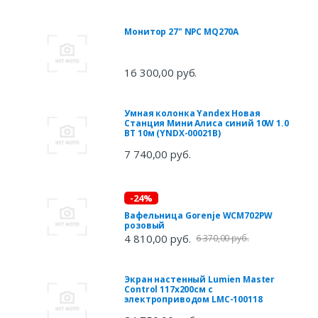
Монитор 27" NPC MQ270A
16 300,00 руб.
Умная колонка Yandex Новая
Станция Мини Алиса синий 10W 1.0
BT 10м (YNDX-00021B)
7 740,00 руб.
-24%
Вафельница Gorenje WCM702PW
розовый
4 810,00 руб.
6 370,00 руб.
Экран настенный Lumien Master
Control 117x200см с
электроприводом LMC-100118