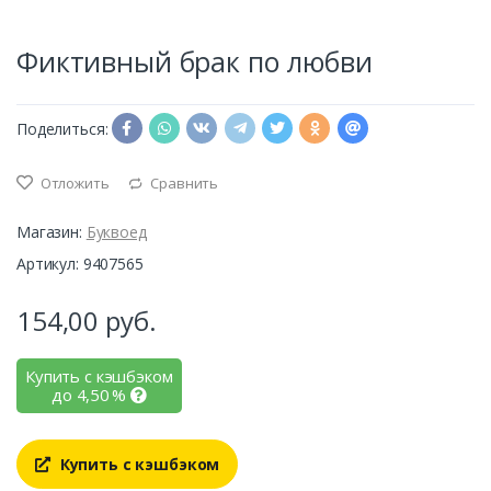
Фиктивный брак по любви
Поделиться:
Отложить
Сравнить
Магазин:
Буквоед
Артикул: 9407565
154,00
руб.
Купить с кэшбэком
до
4,50
%
Купить с кэшбэком