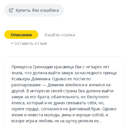
Купить без кэшбэка
Описание
Кэшбэк-ссылка
+ Оставить отзыв
Принцесса Греннадии красавица Ева с четырех лет
знала, что должна выйти замуж за наследного принца
Ксавьеры Доминика. Однако ее постигло
разочарование — Доминик влюбился и женился на
другой. В интересах своей страны Ева должна выйти
замуж за его брата, обаятельного, но беспутного
Алекса, который и не думал связывать себя, но,
скрепя сердце, согласился на фиктивный брак. Однако
жених и невеста молоды, умны и хороши собой, и
вскоре игра в любовь не на шутку увлекла их…