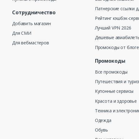
Патнерские ссылки д
Сотрудничество
Рейтинг кэшбэк-серв
Добавить магазин
Лучший VPN 2026
Для СМИ
Дешевые авиабилеты
Для вебмастеров
Промокоды от блог
Промокоды
Все промокоды
Путешествия и тури
Купонные сервисы
Красота и здоровье
Техника и электрони
Одежда
Обувь