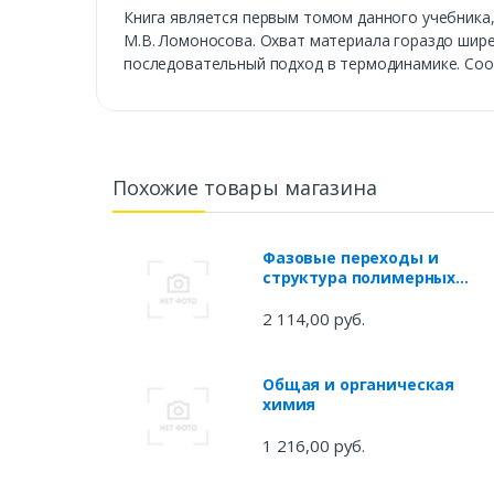
Книга является первым томом данного учебника
М.В. Ломоносова. Охват материала гораздо шире
последовательный подход в термодинамике. Соо
Похожие товары магазина
Фазовые переходы и
структура полимерных
систем. Учебное пособие д
СПО
2 114,00 руб.
Общая и органическая
химия
1 216,00 руб.