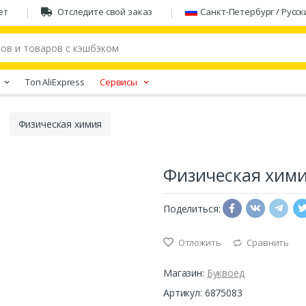
ет
Отследите свой заказ
Санкт-Петербург / Русск
Tоп AliExpress
Сервисы
Физическая химия
Физическая хим
Поделиться:
Отложить
Сравнить
Магазин:
Буквоед
Артикул: 6875083