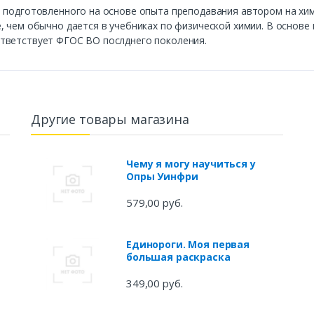
, подготовленного на основе опыта преподавания автором на х
, чем обычно дается в учебниках по физической химии. В основе
тветствует ФГОС ВО послднего поколения.
Другие товары магазина
Чему я могу научиться у
Опры Уинфри
ля
579,00 руб.
Единороги. Моя первая
большая раскраска
349,00 руб.