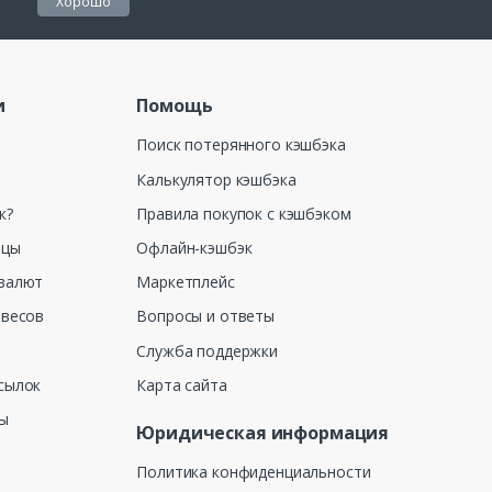
Хорошо
и
Помощь
Поиск потерянного кэшбэка
Калькулятор кэшбэка
к?
Правила покупок с кэшбэком
ицы
Офлайн-кэшбэк
валют
Маркетплейс
 весов
Вопросы и ответы
Служба поддержки
сылок
Карта сайта
ны
Юридическая информация
Политика конфиденциальности