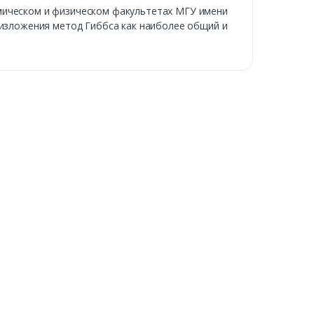
имическом и физическом факультетах МГУ имени
 изложения метод Гиббса как наиболее общий и