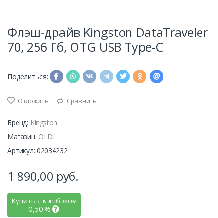
Флэш-драйв Kingston DataTraveler
70, 256 Гб, OTG USB Type-C
Поделиться:
Отложить
Сравнить
Бренд:
Kingston
Магазин:
OLDI
Артикул: 02034232
1 890,00
руб.
Купить с кэшбэком
0,50
%