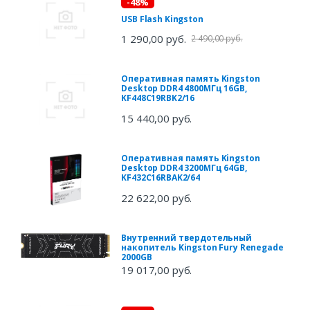
-48%
USB Flash Kingston
1 290,00 руб.
2 490,00 руб.
Оперативная память Kingston
Desktop DDR4 4800МГц 16GB,
KF448C19RBK2/16
15 440,00 руб.
Оперативная память Kingston
Desktop DDR4 3200МГц 64GB,
KF432C16RBAK2/64
22 622,00 руб.
Внутренний твердотельный
накопитель Kingston Fury Renegade
2000GB
19 017,00 руб.