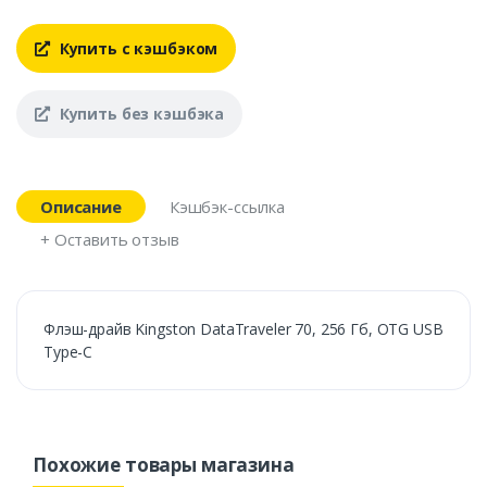
Купить с кэшбэком
Купить без кэшбэка
Описание
Кэшбэк-ссылка
+ Оставить отзыв
Флэш-драйв Kingston DataTraveler 70, 256 Гб, OTG USB
Type-C
Похожие товары магазина