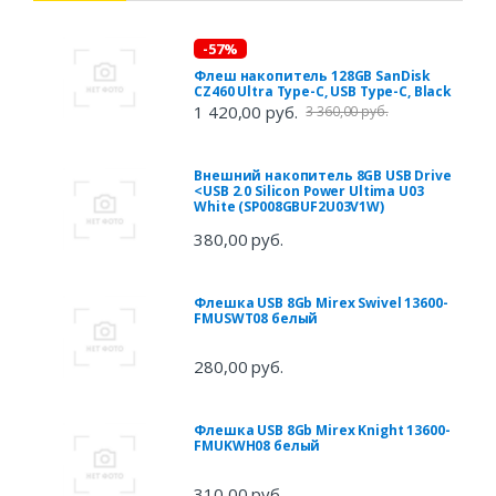
-57%
Флеш накопитель 128GB SanDisk
CZ460 Ultra Type-C, USB Type-C, Black
1 420,00 руб.
3 360,00 руб.
Внешний накопитель 8GB USB Drive
<USB 2.0 Silicon Power Ultima U03
White (SP008GBUF2U03V1W)
380,00 руб.
Флешка USB 8Gb Mirex Swivel 13600-
FMUSWT08 белый
280,00 руб.
Флешка USB 8Gb Mirex Knight 13600-
FMUKWH08 белый
310,00 руб.