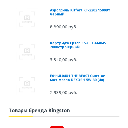
Аэрогриль Kitfort КТ-2202 1500Вт
черный
8 890,00 руб.
Картридж Epson CS-CLT-M404S
2000стр Черный
3 340,00 руб.
E0114L04U1 THE BEAST Синт-ое
мот.масло DEXOS 1 5W-30 (4л)
2 939,00 руб.
Товары бренда Kingston