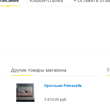
писание
Кэшбэк-ссылка
+ Оставить отз
Другие товары магазина
Т
Простыни Primavelle
5 610,00 руб.