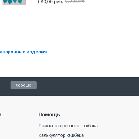
680,00 руб.
880,00 руб.
акаронные изделия
Хорошо
и
Помощь
Поиск потерянного кэшбэка
Калькулятор кэшбэка