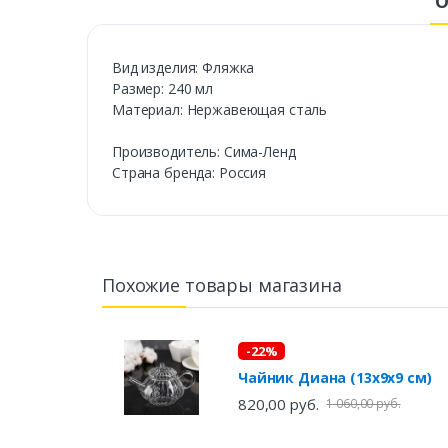
О
Вид изделия: Фляжка
Размер: 240 мл
Материал: Нержавеющая сталь
Производитель: Сима-Ленд
Страна бренда: Россия
Похожие товары магазина
-22%
Чайник Диана (13х9х9 см)
820,00 руб.
1 060,00 руб.