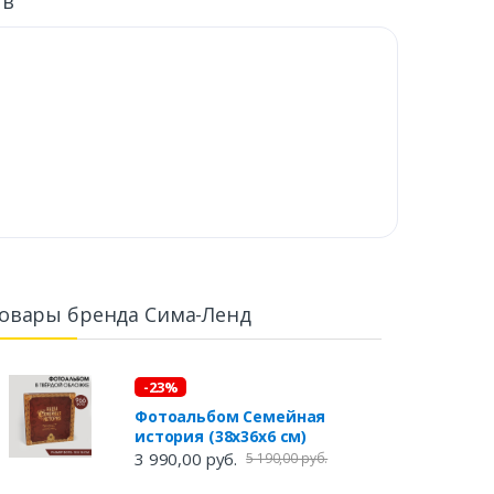
ыв
овары бренда Сима-Ленд
-23%
Фотоальбом Семейная
история (38х36х6 см)
3 990,00 руб.
5 190,00 руб.