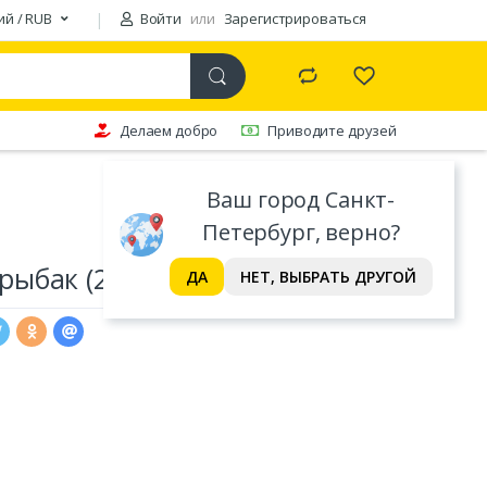
ий / RUB
Войти
или
Зарегистрироваться
Делаем добро
Приводите друзей
Ваш город Санкт-
Петербург, верно?
ыбак (240 мл)
ДА
НЕТ, ВЫБРАТЬ ДРУГОЙ