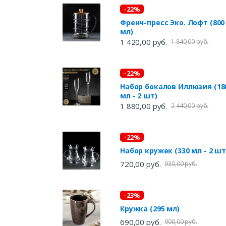
-22%
Френч-пресс Эко. Лофт (800
мл)
1 420,00 руб.
1 840,00 руб.
-22%
Набор бокалов Иллюзия (18
мл - 2 шт)
1 880,00 руб.
2 440,00 руб.
-22%
Набор кружек (330 мл - 2 шт
720,00 руб.
930,00 руб.
-23%
Кружка (295 мл)
690,00 руб.
900,00 руб.