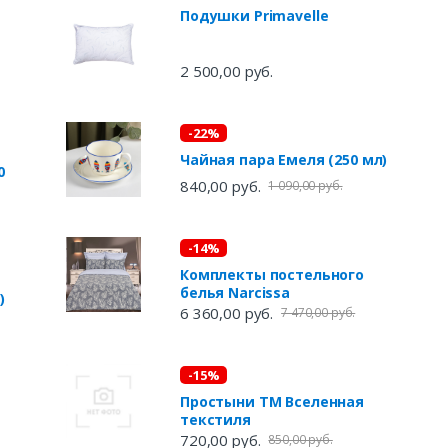
Подушки Primavelle
2 500,00 руб.
-22%
Чайная пара Емеля (250 мл)
0
840,00 руб.
1 090,00 руб.
-14%
Комплекты постельного
белья Narcissa
)
6 360,00 руб.
7 470,00 руб.
-15%
Простыни ТМ Вселенная
текстиля
720,00 руб.
850,00 руб.