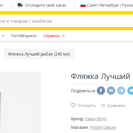
ет
Отследите свой заказ
Санкт-Петербург / Русск
Tоп AliExpress
Сервисы
Фляжка Лучший рыбак (240 мл)
Фляжка Лучший р
Поделиться:
Отложить
Сравнить
Бренд:
Сима-Ленд
Магазин:
Postel Deluxe