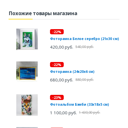
Похожие товары магазина
-22%
Фоторамка Белое серебро (21х30 см)
420,00 руб.
540,00 руб.
-22%
Фоторамка (24х20х6 см)
680,00 руб.
880,00 руб.
-23%
Фотоальбом Бэмби (33х18х5 см)
1 100,00 руб.
1 430,00 руб.