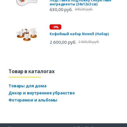
Подставка под ложку Секретные
ингредиенты (24х12х3 см)
630,00 руб.
690,00 руб.
-9%
Кофейный набор Nowell (Набор)
2 600,00 руб.
2 860,00 руб.
Товар в каталогах
Товары для дома
Декор и внутреннее убранство
Фоторамки и альбомы