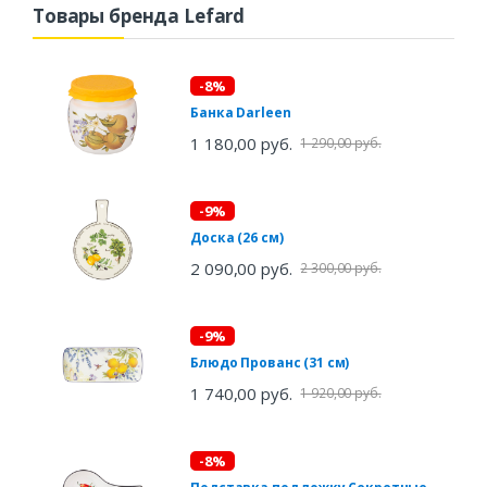
Товары бренда Lefard
-8%
Банка Darleen
1 180,00 руб.
1 290,00 руб.
-9%
Доска (26 см)
2 090,00 руб.
2 300,00 руб.
-9%
Блюдо Прованс (31 см)
1 740,00 руб.
1 920,00 руб.
-8%