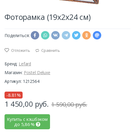
Фоторамка (19х2х24 см)
Поделиться:
Отложить
Сравнить
Бренд:
Lefard
Магазин:
Postel Deluxe
Артикул: 1212564
-8.81%
1 450,00
руб.
1 590,00 руб.
Купить с кэшбэком
до
5,86
%