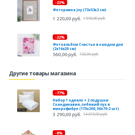
-23%
Фоторамка Joy (73х53х2 см)
1 220,00 руб.
1 590,00 руб.
-22%
Фотоальбом Счастье в каждом дне
(2х16х20 см)
560,00 руб.
720,00 руб.
Другие товары магазина
-77%
Набор 1 одеяло + 2 подушки
Скандинавия, лебяжий пух в
микрофибре (175х200, 50х70-2 шт)
3 290,00 руб.
14 670,00 руб.
-8%