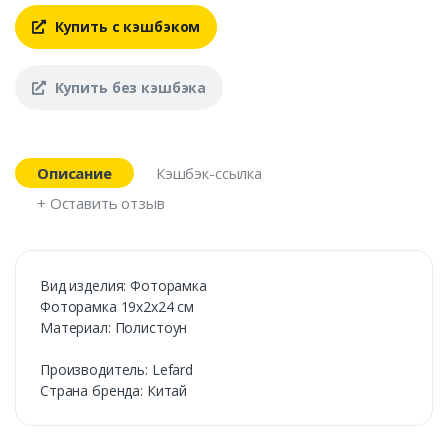
Купить с кэшбэком
Купить без кэшбэка
Описание
Кэшбэк-ссылка
+ Оставить отзыв
Вид изделия: Фоторамка
Фоторамка 19х2х24 см
Материал: Полистоун
Производитель: Lefard
Страна бренда: Китай