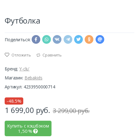
Футболка
Поделиться:
Отложить
Сравнить
Бренд:
Y-clu'
Магазин:
Bebakids
Артикул: 4233950000714
-48.5%
1 699,00
руб.
3 299,00 руб.
Купить с кэшбэком
1,50
%