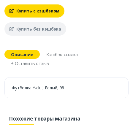
Купить с кэшбэком
Купить без кэшбэка
Описание
Кэшбэк-ссылка
+ Оставить отзыв
Футболка Y-clu', Белый, 98
Похожие товары магазина