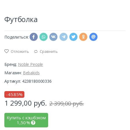
Футболка
Поделиться:
Отложить
Сравнить
Бренд:
Noble People
Магазин:
Bebakids
Артикул: 4238180000336
-45.85%
1 299,00
руб.
2 399,00 руб.
Купить с кэшбэком
1,50
%