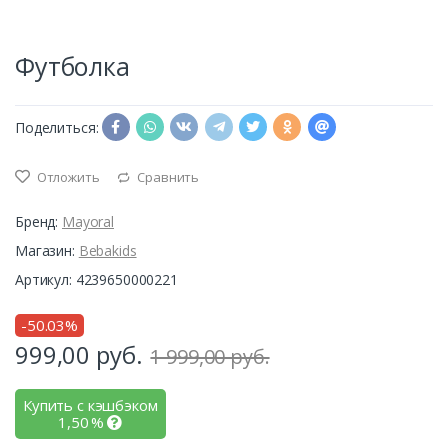
Футболка
Поделиться:
Отложить
Сравнить
Бренд:
Mayoral
Магазин:
Bebakids
Артикул: 4239650000221
-50.03%
999,00
руб.
1 999,00 руб.
Купить с кэшбэком
1,50
%