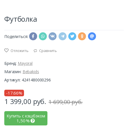
Футболка
Поделиться:
Отложить
Сравнить
Бренд:
Mayoral
Магазин:
Bebakids
Артикул: 4241480000296
-17.66%
1 399,00
руб.
1 699,00 руб.
Купить с кэшбэком
1,50
%