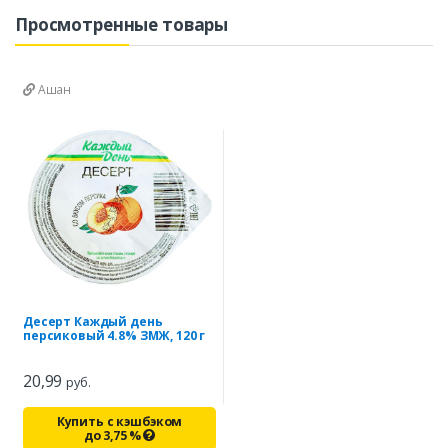
Просмотренные товары
Ашан
Десерт Каждый день
персиковый 4.8% ЗМЖ, 120 г
20,99
руб.
Купить с кэшбэком
до
3,75
%