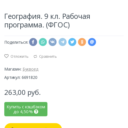
География. 9 кл. Рабочая
программа. (ФГОС)
Поделиться:
Отложить
Сравнить
Магазин:
Буквоед
Артикул: 6691820
263,00
руб.
Купить с кэшбэком
до
4,50
%