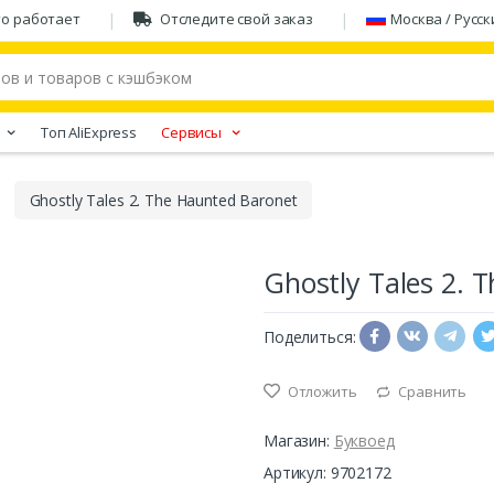
то работает
Отследите свой заказ
Москва / Русск
Tоп AliExpress
Сервисы
Ghostly Tales 2. The Haunted Baronet
Ghostly Tales 2. 
Поделиться:
Отложить
Сравнить
Магазин:
Буквоед
Артикул: 9702172