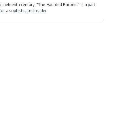
 nineteenth century. "The Haunted Baronet" is a part
 for a sophisticated reader.