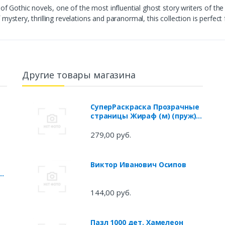
f Gothic novels, one of the most influential ghost story writers of the
f mystery, thrilling revelations and paranormal, this collection is perfect
Другие товары магазина
СуперРаскраска Прозрачные
страницы Жираф (м) (пруж)
(Хатбер)
279,00 руб.
Виктор Иванович Осипов
144,00 руб.
Пазл 1000 дет. Хамелеон