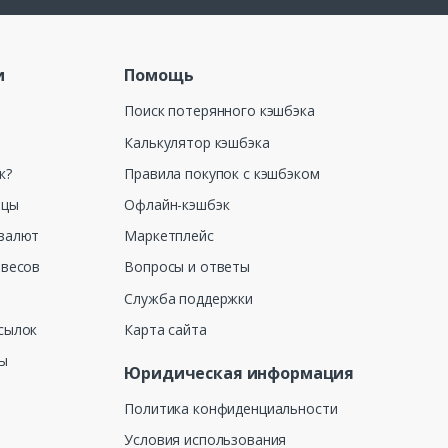
и
Помощь
Поиск потерянного кэшбэка
Калькулятор кэшбэка
к?
Правила покупок с кэшбэком
ицы
Офлайн-кэшбэк
валют
Маркетплейс
 весов
Вопросы и ответы
Служба поддержки
сылок
Карта сайта
ны
Юридическая информация
Политика конфиденциальности
Условия использования