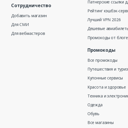
Патнерские ссылки д
Сотрудничество
Рейтинг кэшбэк-серв
Добавить магазин
Лучший VPN 2026
Для СМИ
Дешевые авиабилеты
Для вебмастеров
Промокоды от блог
Промокоды
Все промокоды
Путешествия и тури
Купонные сервисы
Красота и здоровье
Техника и электрони
Одежда
Обувь
Все магазины