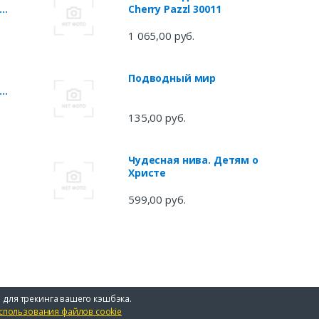
ом
Cherry Pazzl 30011
1 065,00 руб.
Подводный мир
в
135,00 руб.
Чудесная нива. Детям о
Христе
599,00 руб.
 для трекинга вашего кэшбэка.
спользования файлов cookie