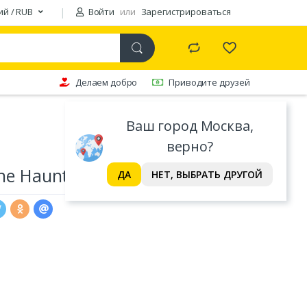
ий / RUB
Войти
или
Зарегистрироваться
Делаем добро
Приводите друзей
Ваш город Москва,
верно?
The Haunted Baronet
ДА
НЕТ, ВЫБРАТЬ ДРУГОЙ