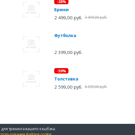
-28%
Брюки
2 499,00 руб.
3 499,00 руб.
Футболка
2 399,00 руб.
-59%
Толстовка
2 599,00 руб.
6 399,00 руб.
 для трекинга вашего кэшбэка.
спользования файлов cookie