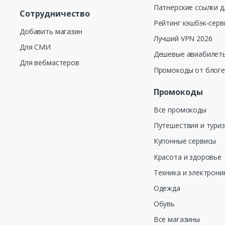
Патнерские ссылки д
Сотрудничество
Рейтинг кэшбэк-серв
Добавить магазин
Лучший VPN 2026
Для СМИ
Дешевые авиабилеты
Для вебмастеров
Промокоды от блог
Промокоды
Все промокоды
Путешествия и тури
Купонные сервисы
Красота и здоровье
Техника и электрони
Одежда
Обувь
Все магазины