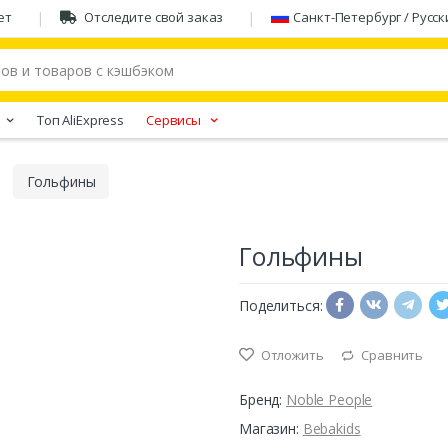
ет
Отследите свой заказ
Санкт-Петербург / Русск
Tоп AliExpress
Сервисы
Гольфины
Гольфины
Поделиться:
Отложить
Сравнить
Бренд:
Noble People
Магазин:
Bebakids