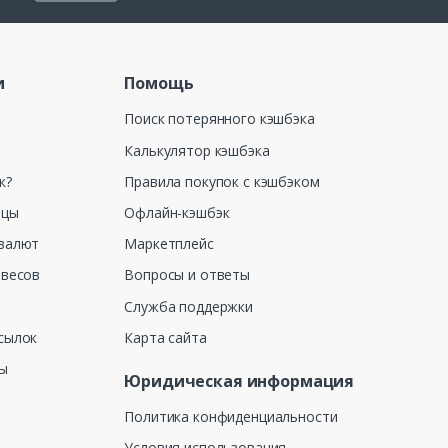
и
Помощь
Поиск потерянного кэшбэка
Калькулятор кэшбэка
к?
Правила покупок с кэшбэком
ицы
Офлайн-кэшбэк
валют
Маркетплейс
 весов
Вопросы и ответы
Служба поддержки
сылок
Карта сайта
ны
Юридическая информация
Политика конфиденциальности
Условия использования