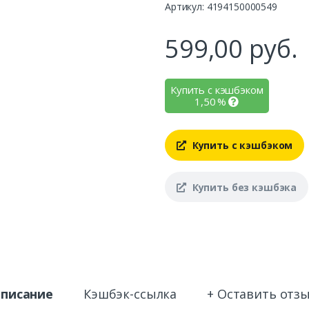
Артикул: 4194150000549
599,00
руб.
Купить с кэшбэком
1,50
%
Купить с кэшбэком
Купить без кэшбэка
писание
Кэшбэк-ссылка
+ Оставить отз