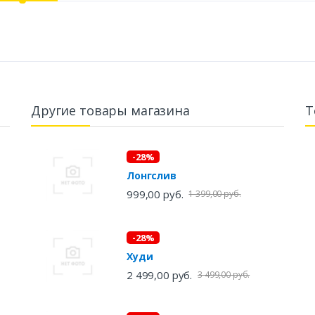
Другие товары магазина
Т
-28%
Лонгслив
999,00 руб.
1 399,00 руб.
-28%
Худи
2 499,00 руб.
3 499,00 руб.