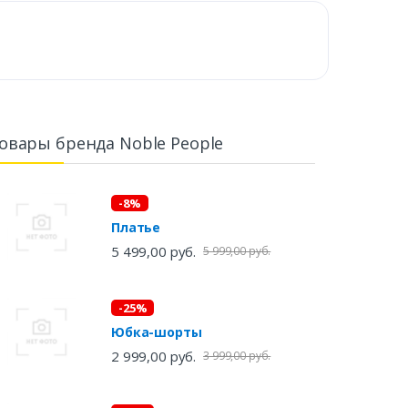
овары бренда Noble People
-8%
Платье
5 499,00 руб.
5 999,00 руб.
-25%
Юбка-шорты
2 999,00 руб.
3 999,00 руб.