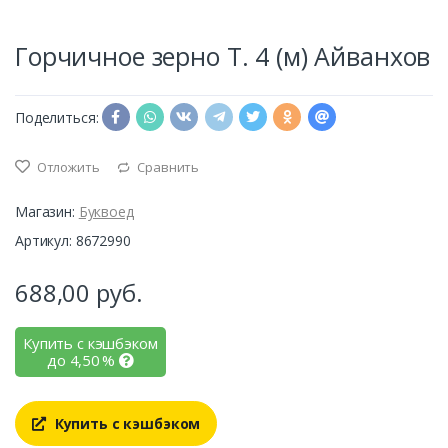
Горчичное зерно Т. 4 (м) Айванхов
Поделиться:
Отложить
Сравнить
Магазин:
Буквоед
Артикул: 8672990
688,00
руб.
Купить с кэшбэком
до
4,50
%
Купить с кэшбэком