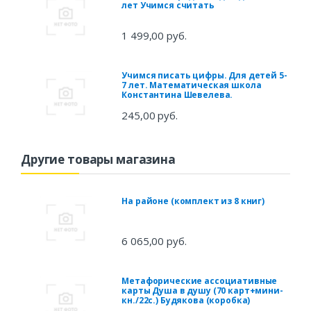
лет Учимся считать
1 499,00 руб.
Учимся писать цифры. Для детей 5-
7 лет. Математическая школа
Константина Шевелева.
245,00 руб.
Другие товары магазина
На районе (комплект из 8 книг)
6 065,00 руб.
Метафорические ассоциативные
карты Душа в душу (70 карт+мини-
кн./22с.) Будякова (коробка)