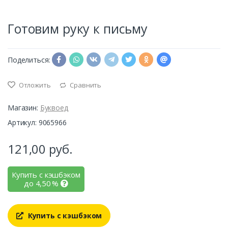
Готовим руку к письму
Поделиться:
Отложить
Сравнить
Магазин:
Буквоед
Артикул: 9065966
121,00
руб.
Купить с кэшбэком
до
4,50
%
Купить с кэшбэком