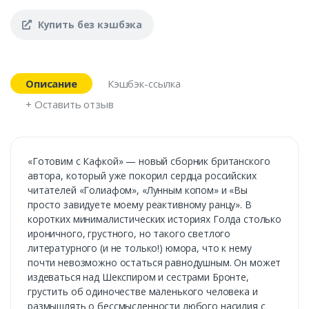
Купить без кэшбэка
Описание
Кэшбэк-ссылка
+ Оставить отзыв
«Готовим с Кафкой» — новый сборник британского
автора, который уже покорил сердца российских
читателей «Голиафом», «Лунным копом» и «Вы
просто завидуете моему реактивному ранцу». В
коротких минималистических историях Голда столько
ироничного, грустного, но такого светлого
литературного (и не только!) юмора, что к нему
почти невозможно остаться равнодушным. Он может
издеваться над Шекспиром и сестрами Бронте,
грустить об одиночестве маленького человека и
размышлять о бессмысленности любого насилия с