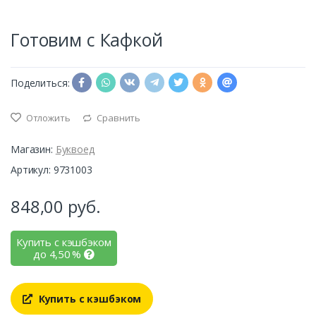
Готовим с Кафкой
Поделиться:
Отложить
Сравнить
Магазин:
Буквоед
Артикул: 9731003
848,00
руб.
Купить с кэшбэком
до
4,50
%
Купить с кэшбэком