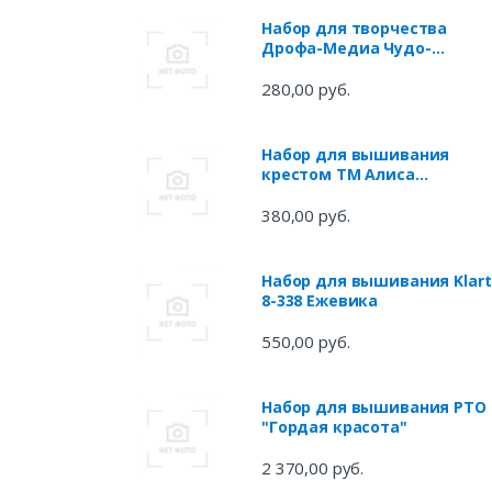
Набор для творчества
Дрофа-Медиа Чудо-
Мастерская Игрушка из
фетра своими руками.
280,00 руб.
Лисёнок
Набор для вышивания
крестом ТМ Алиса
Европейский кот (0-135)
(11х12см)
380,00 руб.
Набор для вышивания Klart
8-338 Ежевика
550,00 руб.
Набор для вышивания РТО
"Гордая красота"
2 370,00 руб.