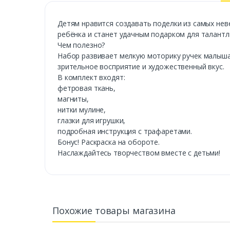
Детям нравится создавать поделки из самых нев
ребёнка и станет удачным подарком для талант
Чем полезно?
Набор развивает мелкую моторику ручек малыша
зрительное восприятие и художественный вкус.
В комплект входят:
фетровая ткань,
магниты,
нитки мулине,
глазки для игрушки,
подробная инструкция с трафаретами.
Бонус! Раскраска на обороте.
Наслаждайтесь творчеством вместе с детьми!
Похожие товары магазина