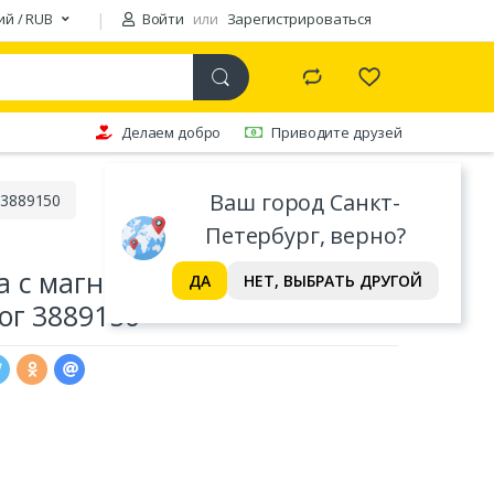
ий / RUB
Войти
или
Зарегистрироваться
Делаем добро
Приводите друзей
Ваш город Санкт-
 3889150
Петербург, верно?
а с магнитами, набор для
ДА
НЕТ, ВЫБРАТЬ ДРУГОЙ
ог 3889150