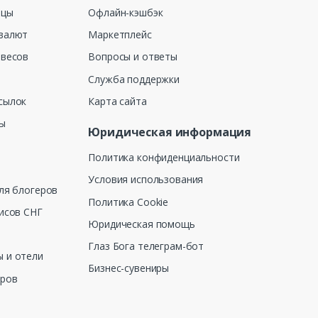
ицы
Офлайн-кэшбэк
валют
Маркетплейс
 весов
Вопросы и ответы
Служба поддержки
сылок
Карта сайта
ны
Юридическая информация
Политика конфиденциальности
Условия использования
ля блогеров
Политика Cookie
исов СНГ
Юридическая помощь
Глаз Бога телеграм-бот
 и отели
Бизнес-сувениры
еров