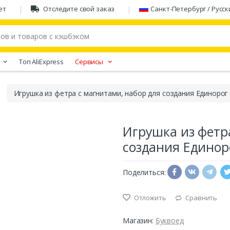
ет
Отследите свой заказ
Санкт-Петербург / Русск
Tоп AliExpress
Сервисы
Игрушка из фетра с магнитами, набор для создания Единорог
Игрушка из фетр
создания Единор
Поделиться:
Отложить
Сравнить
Магазин:
Буквоед