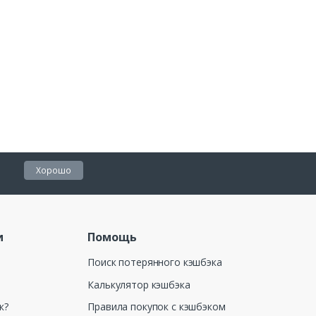
Хорошо
и
Помощь
Поиск потерянного кэшбэка
Калькулятор кэшбэка
к?
Правила покупок с кэшбэком