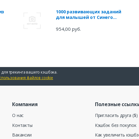
из
1000 развивающих заданий
для малышей от Синего
трактора
954,00 руб.
 для трекинга вашего кэшбэка.
спользования файлов cookie
Компания
Полезные ссылк
О нас
Пригласить друга ($)
Контакты
Кэшбэк без покупок
Вакансии
Как увеличить кэшбэ