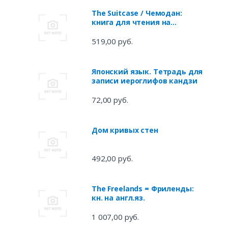
The Suitcase / Чемодан:
книга для чтения на
английском языке
519,00 руб.
Японский язык. Тетрадь для
записи иероглифов кандзи
72,00 руб.
Дом кривых стен
492,00 руб.
The Freelands = Фриленды:
кн. на англ.яз.
1 007,00 руб.