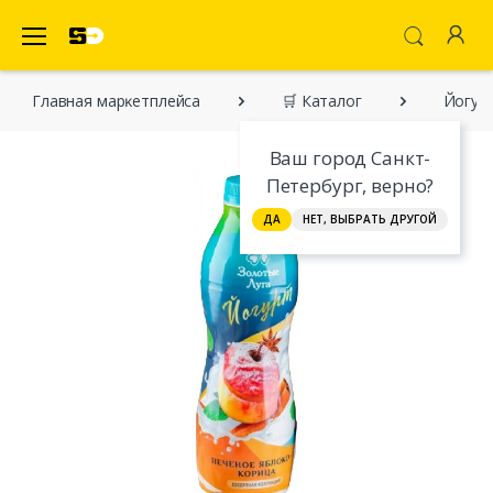
SecretDiscounter Маркетплейс
Главная марĸетплейса
🛒 Каталог
Йогурт
Ваш город Санкт-
Петербург, верно?
ДА
НЕТ, ВЫБРАТЬ ДРУГОЙ