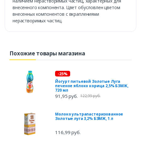
наличием нерастворимых частиц, характерных для
внесенного компонента. Цвет обусловлен цветом
внесенных компонентов с вкраплениями
нерастворимых частиц.
Похожие товары магазина
-25%
Йогурт питьевой Золотые Луга
печеное яблоко корица 2,5% БЗМЖ,
720 мл
91,95 руб.
122,99 руб.
Молоко ультрапастеризованное
Золотые луга 3,2% БЗМЖ, 1 л
116,99 руб.