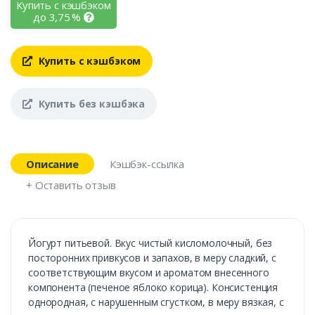
Купить с кэшбэком
до
3,75
%
Купить с кэшбэком
Купить без кэшбэка
Описание
Кэшбэк-ссылка
+ Оставить отзыв
Йогурт питьевой. Вкус чистый кисломолочный, без
посторонних привкусов и запахов, в меру сладкий, с
соответствующим вкусом и ароматом внесенного
компонента (печеное яблоко корица). Консистенция
однородная, с нарушенным сгустком, в меру вязкая, с