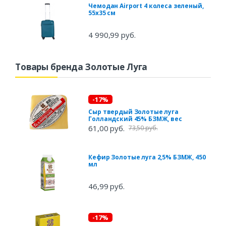
Чемодан Airport 4 колеса зеленый,
55х35 см
4 990,99 руб.
Товары бренда Золотые Луга
-17%
Сыр твердый Золотые луга
Голландский 45% БЗМЖ, вес
61,00 руб.
73,50 руб.
Кефир Золотые луга 2,5% БЗМЖ, 450
мл
46,99 руб.
-17%