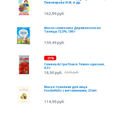
Пивоварова И.М, и др.
162,99 руб.
Масло сливочное Деревенское из
Талицы 72,5%, 180 г
159,49 руб.
-21%
Семена Астра Поиск Темно-красная,
0,3 г
18,90 руб.
23,99 руб.
Маска тканевая для лица
FoodaHolic с витаминами, 23 мл
114,99 руб.