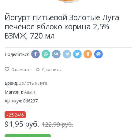
Йогурт питьевой Золотые Луга
печеное яблоко корица 2,5%
БЗМЖ, 720 мл
Поделиться:
Отложить
Сравнить
Бренд:
Золотые Луга
Магазин:
Ашан
Артикул: 866237
-25.24%
91,95
руб.
122,99 руб.