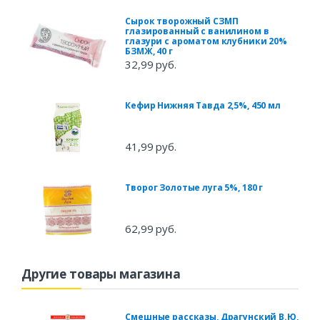
Сырок творожный СЗМП
глазированный с ванилином в
глазури с ароматом клубники 20%
БЗМЖ, 40 г
32,99 руб.
Кефир Нижняя Тавда 2,5%, 450 мл
41,99 руб.
Творог Золотые луга 5%, 180 г
62,99 руб.
Другие товары магазина
Смешные рассказы, Драгунский В.Ю,