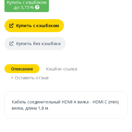
Купить с кэшбэком
до
3,75
%
Купить с кэшбэком
Купить без кэшбэка
Описание
Кэшбэк-ссылка
+ Оставить отзыв
Кабель соединительный HDMI А вилка - HDMI C (mini)
вилка, длина 1,8 м.