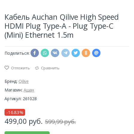
Кабель Auchan Qilive High Speed
HDMI Plug Type-A - Plug Type-C
(Mini) Ethernet 1.5m
Поделиться:
Отложить
Сравнить
Бренд:
Qilive
Магазин:
Ашан
Артикул: 261028
-16.83%
499,00
руб.
599,99 руб.