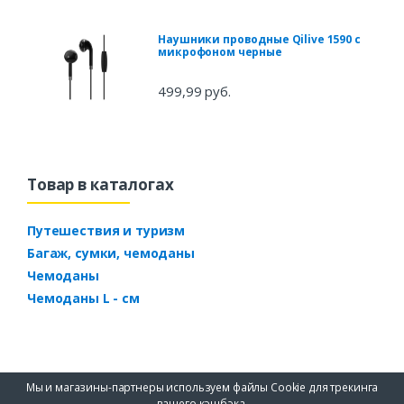
Наушники проводные Qilive 1590 с
микрофоном черные
499,99 руб.
Товар в каталогах
Путешествия и туризм
Багаж, сумки, чемоданы
Чемоданы
Чемоданы L - см
Мы и магазины-партнеры используем файлы Cookie для трекинга
вашего кэшбэка.