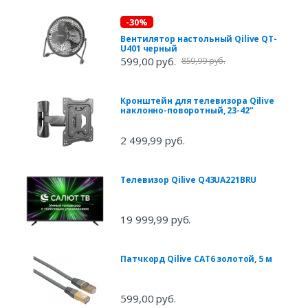
-30%
Вентилятор настольный Qilive QT-
U401 черный
599,00 руб.
859,99 руб.
Кронштейн для телевизора Qilive
наклонно-поворотный, 23-42"
2 499,99 руб.
Телевизор Qilive Q43UA221BRU
19 999,99 руб.
Патчкорд Qilive CAT6 золотой, 5 м
599,00 руб.