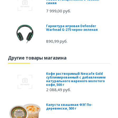
синяя
7 999,00 руб.
Гарнитура игровая Defender
Warhead G-275 черно-зеленая
890,99 руб.
Другие товары магазина
Кофе растворимый Nescafe Gold
сублимированный с добавлением
натурального жареного молотого
кофе, 500 г
2 088,49 руб.
Капуста квашеная ФЭГ По-
деревенски, 500 г