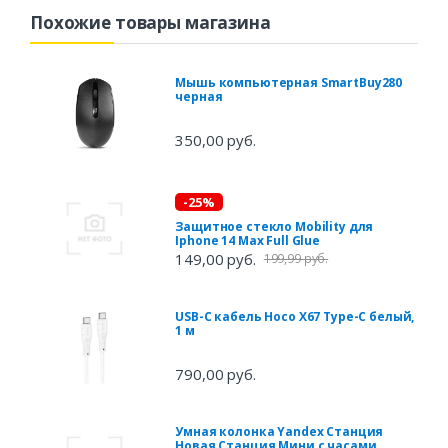
Похожие товары магазина
Мышь компьютерная SmartBuy280
черная
350,00 руб.
-25%
Защитное стекло Mobility для
Iphone 14 Max Full Glue
149,00 руб.
199,99 руб.
USB-C кабель Hoco X67 Type-C белый,
1 м
790,00 руб.
Умная колонка Yandex Станция
Новая Станция Мини с часами