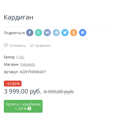
Кардиган
Поделиться:
Отложить
Сравнить
Бренд:
Y-clu'
Магазин:
Bebakids
Артикул: 4229750000207
-42.86%
3 999,00
руб.
6 999,00 руб.
Купить с кэшбэком
1,50
%