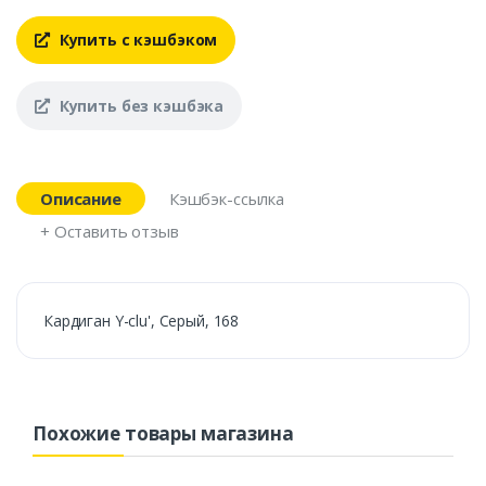
Купить с кэшбэком
Купить без кэшбэка
Описание
Кэшбэк-ссылка
+ Оставить отзыв
Кардиган Y-clu', Серый, 168
Похожие товары магазина