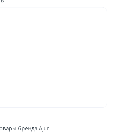
ыв
овары бренда Ajur