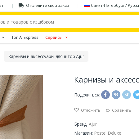
ет
Отследите свой заказ
Санкт-Петербург / Русск
Tоп AliExpress
Сервисы
Карнизы и аксессуары для штор Ajur
Карнизы и аксесс
Поделиться:
Отложить
Сравнить
Бренд:
Ajur
Магазин:
Postel Deluxe