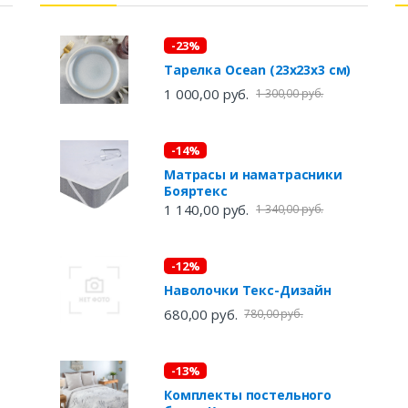
-23%
Тарелка Ocean (23х23х3 см)
1 000,00 руб.
1 300,00 руб.
-14%
Матрасы и наматрасники
Бояртекс
1 140,00 руб.
1 340,00 руб.
-12%
Наволочки Текс-Дизайн
680,00 руб.
780,00 руб.
-13%
Комплекты постельного