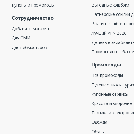
Купоны и промокоды
Выгодные кэшбэки
Патнерские ссылки д
Сотрудничество
Рейтинг кэшбэк-серв
Добавить магазин
Лучший VPN 2026
Для СМИ
Дешевые авиабилеты
Для вебмастеров
Промокоды от блог
Промокоды
Все промокоды
Путешествия и тури
Купонные сервисы
Красота и здоровье
Техника и электрони
Одежда
Обувь