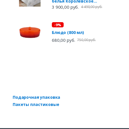
белья Королевское
искушение
3 900,00 руб.
4 490,00 руб.
-9%
Блюдо (800 мл)
680,00 руб.
750,00 руб.
Подарочная упаковка
Пакеты пластиковые