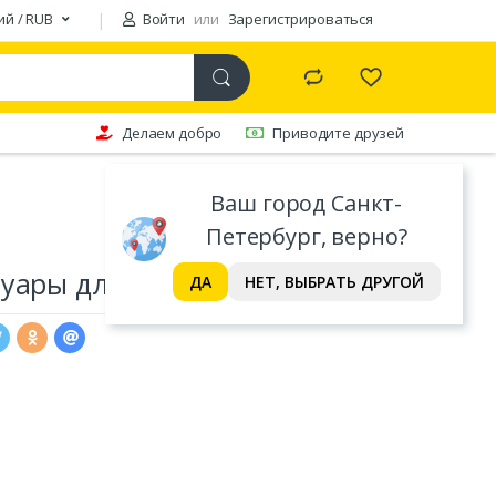
ий / RUB
Войти
или
Зарегистрироваться
Делаем добро
Приводите друзей
Ваш город Санкт-
Петербург, верно?
уары для штор Ajur
ДА
НЕТ, ВЫБРАТЬ ДРУГОЙ