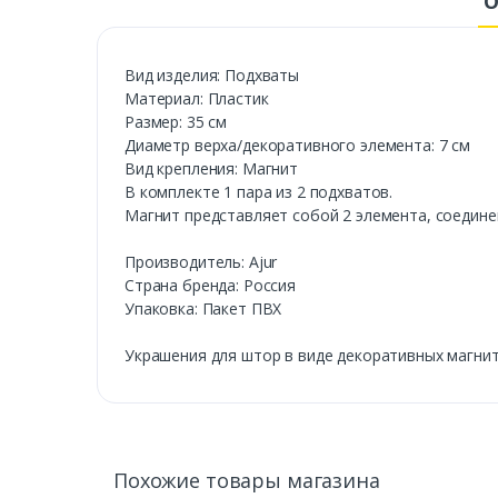
О
Вид изделия: Подхваты
Материал: Пластик
Размер: 35 см
Диаметр верха/декоративного элемента: 7 см
Вид крепления: Магнит
В комплекте 1 пара из 2 подхватов.
Магнит представляет собой 2 элемента, соедине
Производитель: Ajur
Страна бренда: Россия
Упаковка: Пакет ПВХ
Украшения для штор в виде декоративных магнит
Похожие товары магазина