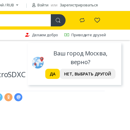
ий / RUB
Войти
или
Зарегистрироваться
Делаем добро
Приводите друзей
Ваш город Москва,
верно?
croSDXC 1024Gb SanDisk
ДА
НЕТ, ВЫБРАТЬ ДРУГОЙ