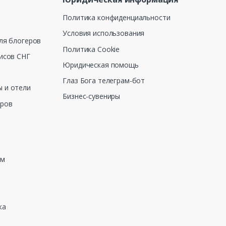
Политика конфиденциальности
Условия использования
ля блогеров
Политика Cookie
исов СНГ
Юридическая помощь
Глаз Бога телеграм-бот
 и отели
Бизнес-сувениры
еров
зм
ка