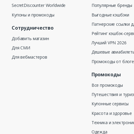
SecretDiscounter Worldwide
Популярные бренды
Купоны и промокоды
Выгодные кэшбэки
Патнерские ссылки д
Сотрудничество
Рейтинг кэшбэк-серв
Добавить магазин
Лучший VPN 2026
Для СМИ
Дешевые авиабилеты
Для вебмастеров
Промокоды от блог
Промокоды
Все промокоды
Путешествия и тури
Купонные сервисы
Красота и здоровье
Техника и электрони
Одежда