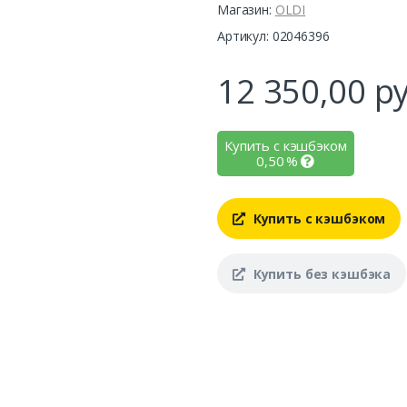
Магазин:
OLDI
Артикул: 02046396
12 350,00
ру
Купить с кэшбэком
0,50
%
Купить с кэшбэком
Купить без кэшбэка