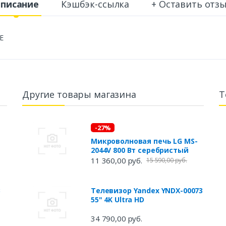
писание
Кэшбэк-ссылка
+ Оставить отз
E
Другие товары магазина
Т
-27%
Микроволновая печь LG MS-
2044V 800 Вт серебристый
11 360,00 руб.
15 590,00 руб.
B
Телевизор Yandex YNDX-00073
55" 4K Ultra HD
34 790,00 руб.