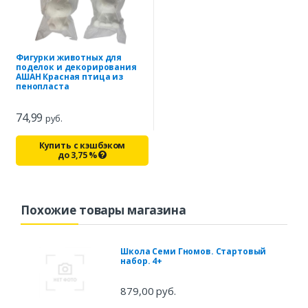
Фигурки животных для
поделок и декорирования
АШАН Красная птица из
пенопласта
74,99
руб.
Купить с кэшбэком
до
3,75
%
Похожие товары магазина
Школа Семи Гномов. Стартовый
набор. 4+
879,00 руб.