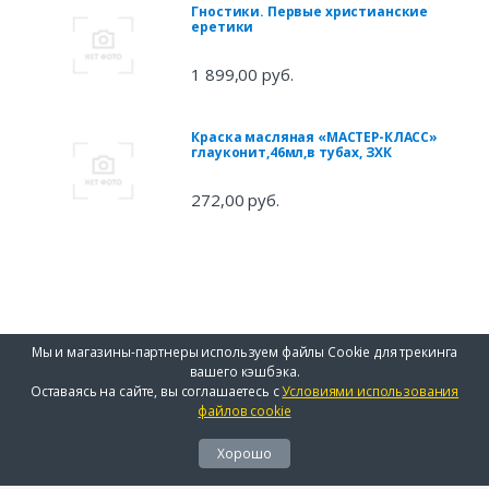
Гностики. Первые христианские
еретики
1 899,00 руб.
Краска масляная «МАСТЕР-КЛАСС»
глауконит,46мл,в тубах, ЗХК
272,00 руб.
Мы и магазины-партнеры используем файлы Cookie для трекинга
вашего кэшбэка.
Оставаясь на сайте, вы соглашаетесь с
Условиями использования
файлов cookie
Хорошо