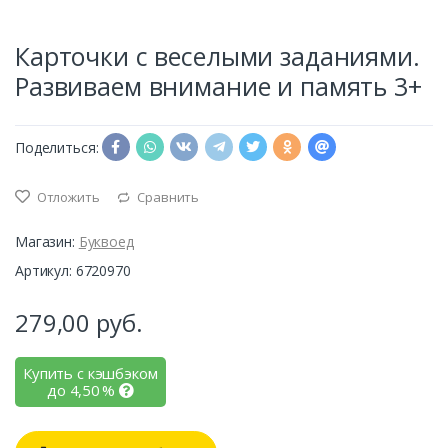
Карточки с веселыми заданиями.
Развиваем внимание и память 3+
Поделиться:
Отложить
Сравнить
Магазин:
Буквоед
Артикул: 6720970
279,00
руб.
Купить с кэшбэком
до
4,50
%