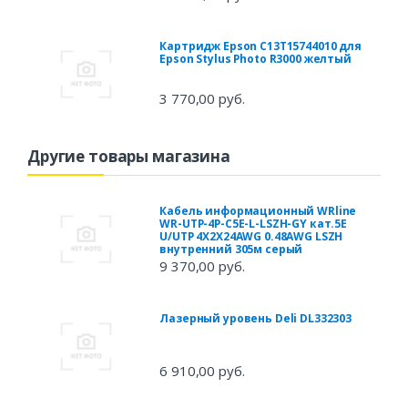
Картридж Epson C13T15744010 для
Epson Stylus Photo R3000 желтый
3 770,00 руб.
Другие товары магазина
Кабель информационный WRline
WR-UTP-4P-C5E-L-LSZH-GY кат.5E
U/UTP 4X2X24AWG 0.48AWG LSZH
внутренний 305м серый
9 370,00 руб.
Лазерный уровень Deli DL332303
6 910,00 руб.