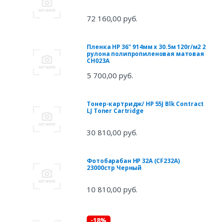
72 160,00 руб.
Пленка HP 36" 914мм х 30.5м 120г/м2 2
рулона полипропиленовая матовая
CH023A
5 700,00 руб.
Тонер-картридж/ HP 55J Blk Contract
LJ Toner Cartridge
30 810,00 руб.
Фотобарабан HP 32A (CF232A)
23000стр Черный
10 810,00 руб.
-18%