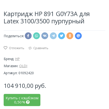
Картридж HP 891 G0Y73A для
Latex 3100/3500 пурпурный
Поделиться:
Отложить
Сравнить
Бренд:
HP
Магазин:
OLDI
Артикул: 01092420
104 910,00
руб.
Купить с кэшбэком
0,50
%