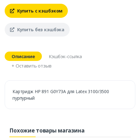
Купить с кэшбэком
Купить без кэшбэка
Описание
Кэшбэк-ссылка
+ Оставить отзыв
Картридж HP 891 G0Y73A для Latex 3100/3500
пурпурный
Похожие товары магазина