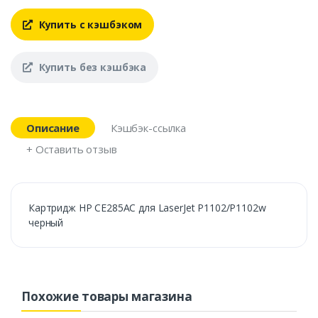
Купить с кэшбэком
Купить без кэшбэка
Описание
Кэшбэк-ссылка
+ Оставить отзыв
Картридж HP CE285AC для LaserJet P1102/P1102w
черный
Похожие товары магазина