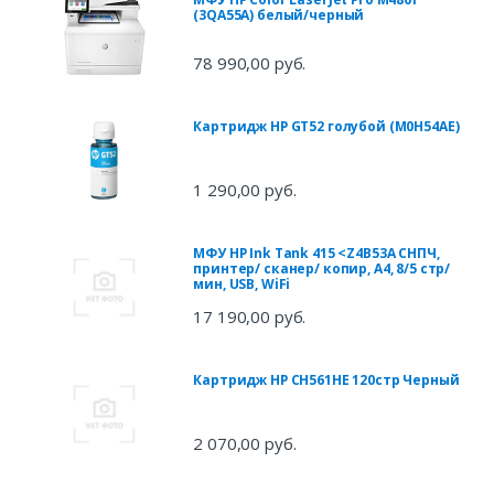
(3QA55A) белый/черный
78 990,00 руб.
Картридж HP GT52 голубой (M0H54AE)
1 290,00 руб.
МФУ HP Ink Tank 415 <Z4B53A СНПЧ,
принтер/ сканер/ копир, А4, 8/5 стр/
мин, USB, WiFi
17 190,00 руб.
Картридж HP CH561HE 120стр Черный
2 070,00 руб.