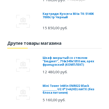
Картридж Kyocera Mita TK-5140K
7000стр Черный
15 850,00 руб.
Другие товары магазина
Шкаф закрытый со стеклом
"Бюджет", 716х349х1810 мм, орех
французский (КОМПЛЕКТ)
12 480,00 руб.
Mini Tower InWin ENR022 Black
____________ U2.0*2+A(HD) mATX (без
блока питания)
5 160,00 руб.