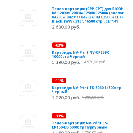
Тонер-картридж (CPP, CPT) для RICOH
IM C2000/C2000A/C2500/C2500A (аналог
842307/ 842311/ 842327/ IM C2500) (CET)
Black, (WW), 313г, 16500 стр., CET141
2 680,00 руб.
-63%
Картридж NV-Print NV-CF259X
10000стр Черный
5 390,00 руб.
14 570,00 руб.
-11%
Картридж NV-Print TK-3060 14500стр
Черный
1 220,00 руб.
1 380,00 руб.
-33%
Тонер-картридж NV-Print CS-
EPT50435 6000стр Пурпурный
1 160,00 руб.
1 750,00 руб.