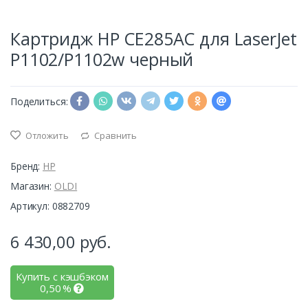
Картридж HP CE285AC для LaserJet
P1102/P1102w черный
Поделиться:
Отложить
Сравнить
Бренд:
HP
Магазин:
OLDI
Артикул: 0882709
6 430,00
руб.
Купить с кэшбэком
0,50
%