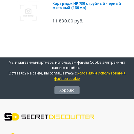
Картридж HP 730 струйный черный
матовый (130 мл)
11 830,00 руб.
Мы и магазины-партнеры используем файлы Cookie для трекинга
вашего кэшбэка.
Оставаясь на сайте, вы соглашаетесь с
Условиями использования
файлов cookie
Хорошо