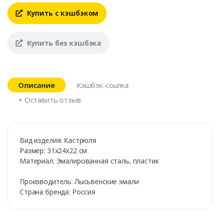
Купить с кэшбэком
Купить без кэшбэка
Описание
Кэшбэк-ссылка
+ Оставить отзыв
Вид изделия: Кастрюля
Размер: 31х24х22 см
Материал: Эмалированная сталь, пластик
Производитель: Лысьвенские эмали
Страна бренда: Россия