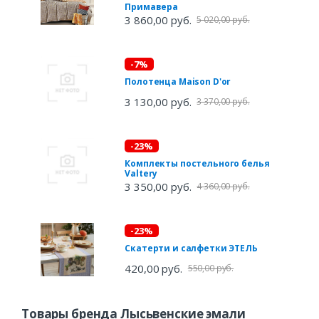
Примавера
3 860,00 руб.
5 020,00 руб.
-7%
Полотенца Maison D'or
3 130,00 руб.
3 370,00 руб.
-23%
Комплекты постельного белья
Valtery
3 350,00 руб.
4 360,00 руб.
-23%
Скатерти и салфетки ЭТЕЛЬ
420,00 руб.
550,00 руб.
Товары бренда Лысьвенские эмали