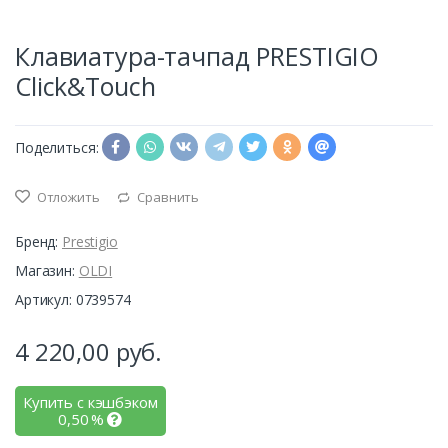
Клавиатура-тачпад PRESTIGIO
Click&Touch
Поделиться:
Отложить
Сравнить
Бренд:
Prestigio
Магазин:
OLDI
Артикул: 0739574
4 220,00
руб.
Купить с кэшбэком
0,50
%