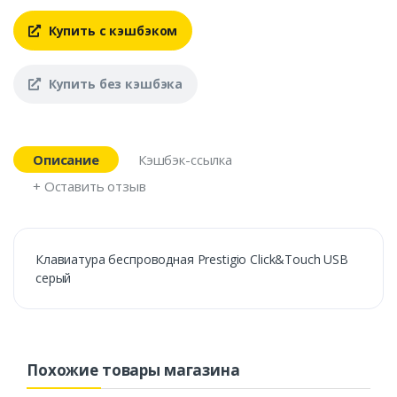
Купить с кэшбэком
Купить без кэшбэка
Описание
Кэшбэк-ссылка
+ Оставить отзыв
Клавиатура беспроводная Prestigio Click&Touch USB
серый
Похожие товары магазина