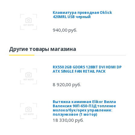
Клавиатура проводная Oklick
420MRL USB черный
940,00 руб.
Другие товары магазина
RX550 2GB GDDR5 128BIT DVI HDMI DP
ATX SINGLE FAN RETAIL PACK
8 920,00 руб.
Вытяжка каминная Elikor Вилла
Валенсия 90П-650-П3Д топленое
молоко/бук/орех управление:
ползунковое (1 мотор)
18 330,00 руб.