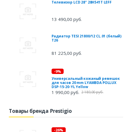
Телевизор LCD 28" 28H541T LEFF
13 490,00 руб.
Радиатор TESI 21800/12 CL.01 (белый)
Т26
81 225,00 руб.
-9%
Универсальный кожаный ремешок
для часов 20 mm LYAMBDA POLLUX
DSP-15-20-YL Yellow
1 990,00 руб.
2 189,00 руб.
Товары бренда Prestigio
-26%