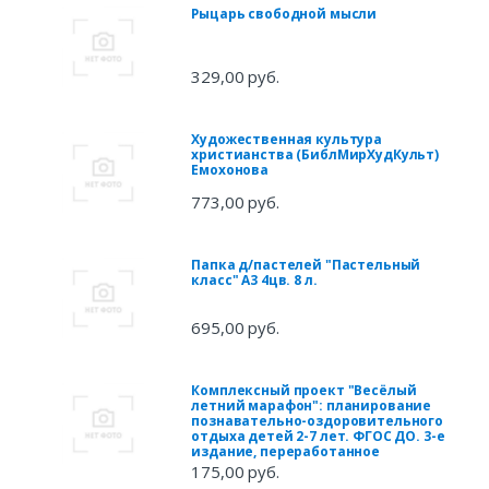
Рыцарь свободной мысли
329,00 руб.
Художественная культура
христианства (БиблМирХудКульт)
Емохонова
773,00 руб.
Папка д/пастелей "Пастельный
класс" А3 4цв. 8 л.
695,00 руб.
Комплексный проект "Весёлый
летний марафон": планирование
познавательно-оздоровительного
отдыха детей 2-7 лет. ФГОС ДО. 3-е
издание, переработанное
175,00 руб.