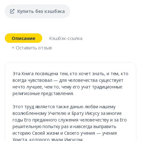
Купить без кэшбэка
Описание
Кэшбэк-ссылка
+ Оставить отзыв
Эта Книга посвящена тем, кто хочет знать, и тем, кто
всегда чувствовал — для человечества существует
нечто лучшее, чем то, чему его учат традиционные
религиозные представления.
Этот труд является также данью любви нашему
возлюбленному Учителю и Брату Иисусу за многие
годы Его преданного служения человечеству и за Его
решительную попытку раз и навсегда выправить
историю Своей жизни и Своего учения — учения
Христа, которого звали Иисусом.