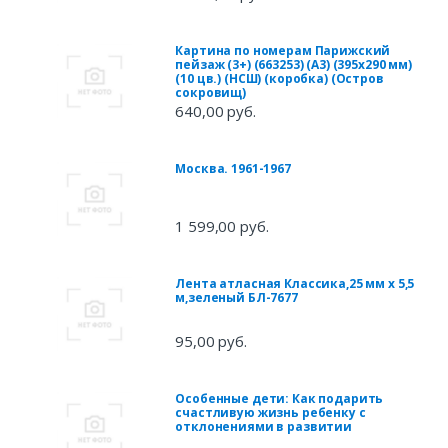
Картина по номерам Парижский
пейзаж (3+) (663253) (А3) (395х290 мм)
(10 цв.) (НСШ) (коробка) (Остров
сокровищ)
640,00 руб.
Москва. 1961-1967
1 599,00 руб.
Лента атласная Классика,25 мм х 5,5
м,зеленый БЛ-7677
95,00 руб.
Особенные дети: Как подарить
счастливую жизнь ребенку с
отклонениями в развитии