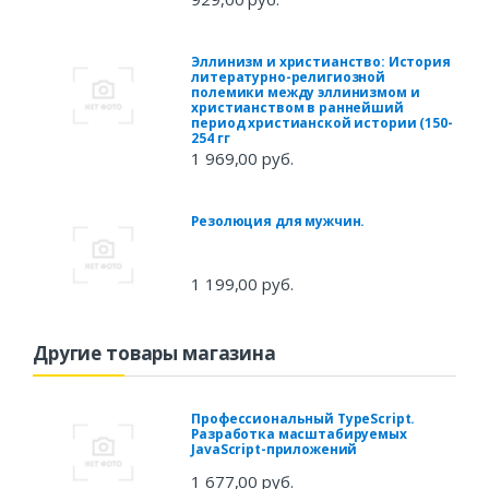
Эллинизм и христианство: История
литературно-религиозной
полемики между эллинизмом и
христианством в раннейший
период христианской истории (150-
254 гг
1 969,00 руб.
Резолюция для мужчин.
1 199,00 руб.
Другие товары магазина
Профессиональный TypeScript.
Разработка масштабируемых
JavaScript-приложений
1 677,00 руб.