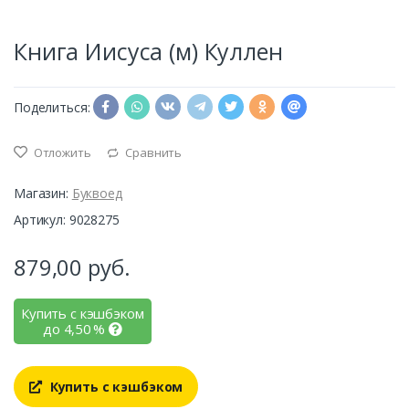
Книга Иисуса (м) Куллен
Поделиться:
Отложить
Сравнить
Магазин:
Буквоед
Артикул: 9028275
879,00
руб.
Купить с кэшбэком
до
4,50
%
Купить с кэшбэком