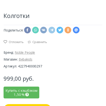
Колготки
Поделиться:
Отложить
Сравнить
Бренд:
Noble People
Магазин:
Bebakids
Артикул: 4227940000297
999,00
руб.
Купить с кэшбэком
1,50
%