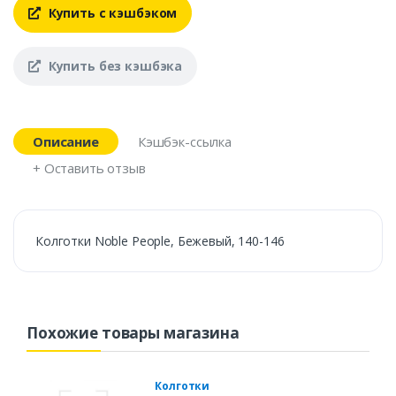
Купить с кэшбэком
Купить без кэшбэка
Описание
Кэшбэк-ссылка
+ Оставить отзыв
Колготки Noble People, Бежевый, 140-146
Похожие товары магазина
Колготки