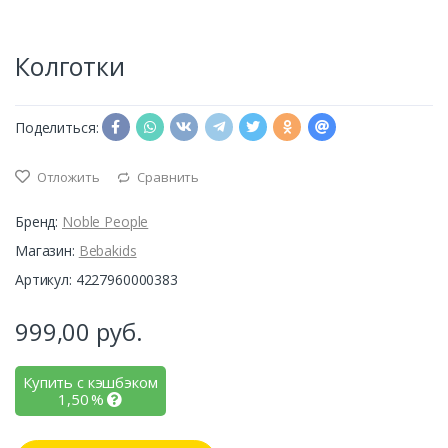
Колготки
Поделиться:
Отложить
Сравнить
Бренд:
Noble People
Магазин:
Bebakids
Артикул: 4227960000383
999,00
руб.
Купить с кэшбэком
1,50
%