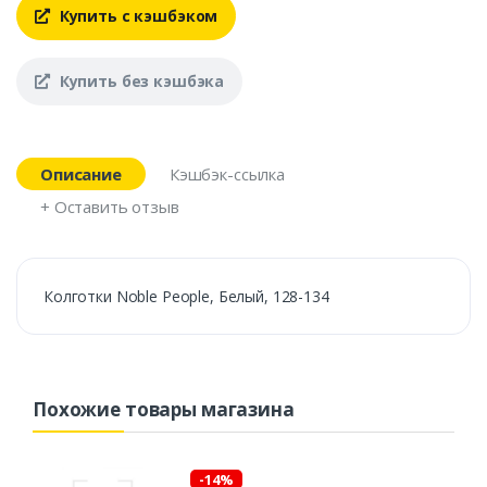
Купить с кэшбэком
Купить без кэшбэка
Описание
Кэшбэк-ссылка
+ Оставить отзыв
Колготки Noble People, Белый, 128-134
Похожие товары магазина
-14%