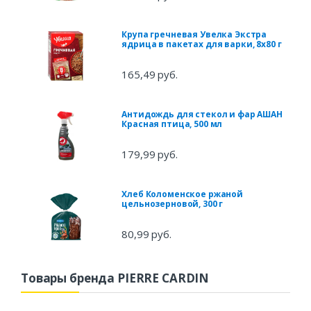
Крупа гречневая Увелка Экстра
ядрица в пакетах для варки, 8х80 г
165,49 руб.
Антидождь для стекол и фар АШАН
Красная птица, 500 мл
179,99 руб.
Хлеб Коломенское ржаной
цельнозерновой, 300 г
80,99 руб.
Товары бренда PIERRE CARDIN