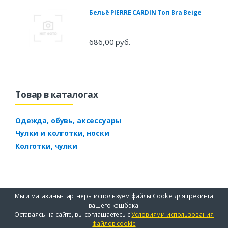
Бельё PIERRE CARDIN Топ Bra Beige
686,00 руб.
Товар в каталогах
Одежда, обувь, аксессуары
Чулки и колготки, носки
Колготки, чулки
Мы и магазины-партнеры используем файлы Cookie для трекинга
вашего кэшбэка.
Оставаясь на сайте, вы соглашаетесь с
Условиями использования
файлов cookie