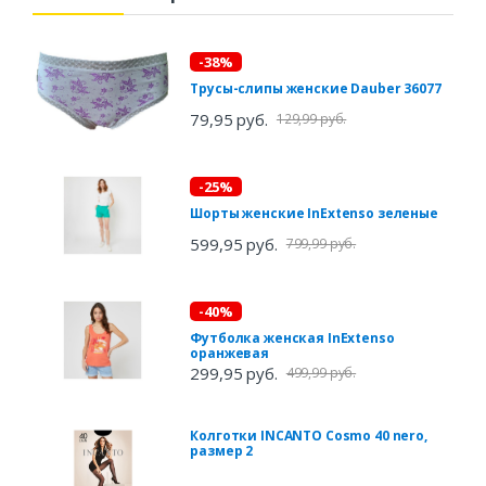
-38%
Трусы-слипы женские Dauber 36077
79,95 руб.
129,99 руб.
-25%
Шорты женские InExtenso зеленые
599,95 руб.
799,99 руб.
-40%
Футболка женская InExtenso
оранжевая
299,95 руб.
499,99 руб.
Колготки INCANTO Cosmo 40 nero,
размер 2