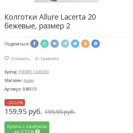
Колготки Allure Lacerta 20
бежевые, размер 2
Поделиться:
Отложить
Сравнить
Бренд:
PIERRE CARDIN
Магазин:
Ашан
Артикул: 938513
-20.02%
159,95
руб.
199,99 руб.
Купить с кэшбэком
до
3,75
%