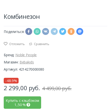
Комбинезон
Поделиться:
Отложить
Сравнить
Бренд:
Noble People
Магазин:
Bebakids
Артикул: 4214270000080
-48.9%
2 299,00
руб.
4 499,00 руб.
Купить с кэшбэком
1,50
%