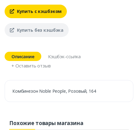
Купить с кэшбэком
Купить без кэшбэка
Описание
Кэшбэк-ссылка
+ Оставить отзыв
Комбинезон Noble People, Розовый, 164
Похожие товары магазина