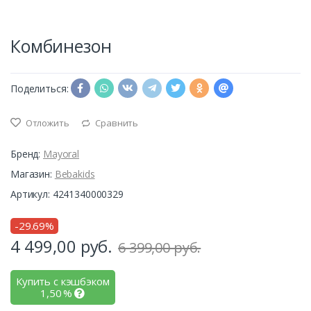
Комбинезон
Поделиться:
Отложить
Сравнить
Бренд:
Mayoral
Магазин:
Bebakids
Артикул: 4241340000329
-29.69%
4 499,00
руб.
6 399,00 руб.
Купить с кэшбэком
1,50
%