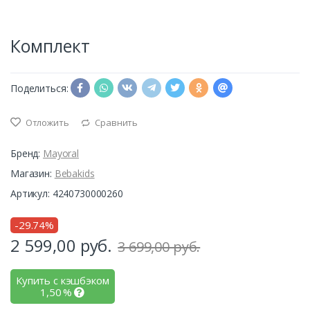
Комплект
Поделиться:
Отложить
Сравнить
Бренд:
Mayoral
Магазин:
Bebakids
Артикул: 4240730000260
-29.74%
2 599,00
руб.
3 699,00 руб.
Купить с кэшбэком
1,50
%