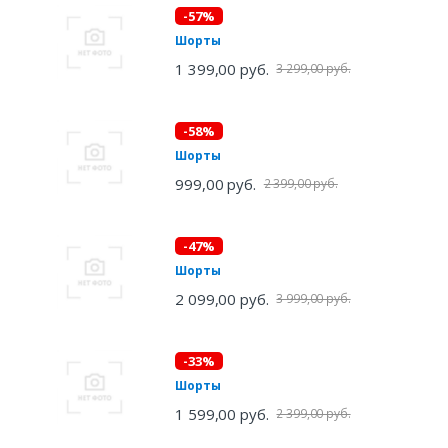
-57%
Шорты
1 399,00 руб.
3 299,00 руб.
-58%
Шорты
999,00 руб.
2 399,00 руб.
-47%
Шорты
2 099,00 руб.
3 999,00 руб.
-33%
Шорты
1 599,00 руб.
2 399,00 руб.