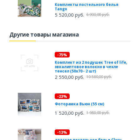
Комплекты постельного белья
Tango
5 520,00 руб.
6 900,00 руб.
Другие товары магазина
-75%
Комплект из 2 подушек Tree of life,
эвкалиптовое волокно в чехле
тенсел (50х70 - 2 шт)
2 550,00 руб.
10 580,00 руб.
-23%
Фоторамка Вьюн (55 см)
1 520,00 руб.
1 980,00 руб.
-13%
детское постельное белье Clasy