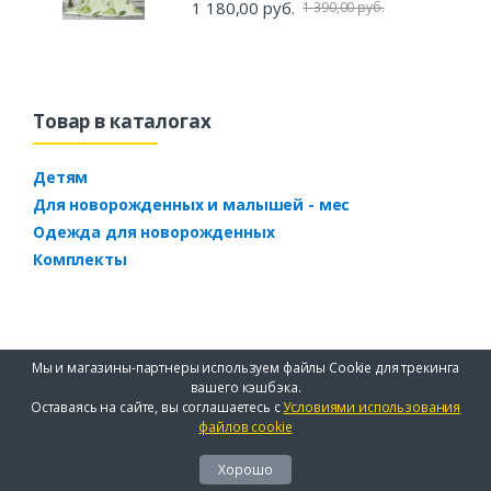
1 180,00 руб.
1 390,00 руб.
Товар в каталогах
Детям
Для новорожденных и малышей - мес
Одежда для новорожденных
Комплекты
Мы и магазины-партнеры используем файлы Cookie для трекинга
вашего кэшбэка.
Оставаясь на сайте, вы соглашаетесь с
Условиями использования
файлов cookie
Хорошо