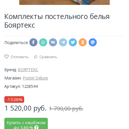
Комплекты постельного белья
Бояртекс
Поделиться:
Отложить
Сравнить
Бренд:
БОЯРТЕКС
Магазин:
Postel Deluxe
Артикул: 1228544
-15.08%
1 520,00
руб.
1 790,00 руб.
Купить с кэшбэком
до
5,86
%