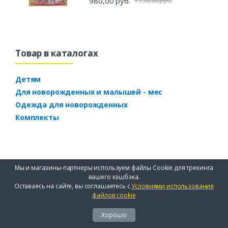
980,00 руб.
1 150,00 руб.
Товар в каталогах
Детям
Для новорожденных и малышей - мес
Одежда для новорожденных
Комплекты
Мы и магазины-партнеры используем файлы Cookie для трекинга
вашего кэшбэка.
Оставаясь на сайте, вы соглашаетесь с
Условиями использования
файлов cookie
Хорошо