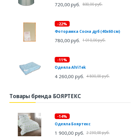
720,00 руб.
800,00 руб.
-22%
Фоторамка Сосна дуб (40х60 см)
780,00 руб.
1 010,00 руб.
-11%
Одеяла AlViTek
4 260,00 руб.
4 800,00 руб.
Товары бренда БОЯРТЕКС
-14%
Одеяла Бояртекс
1 900,00 руб.
2 230,00 руб.