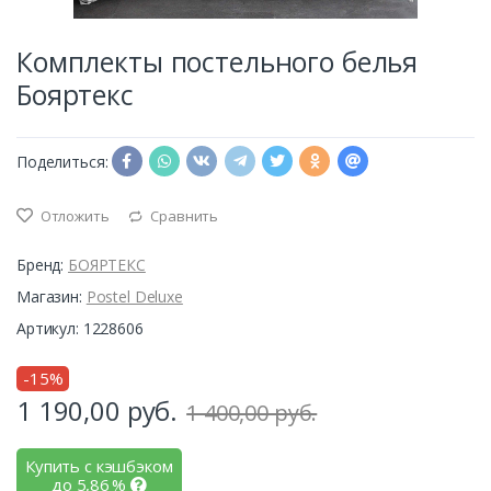
Комплекты постельного белья
Бояртекс
Поделиться:
Отложить
Сравнить
Бренд:
БОЯРТЕКС
Магазин:
Postel Deluxe
Артикул: 1228606
-15%
1 190,00
руб.
1 400,00 руб.
Купить с кэшбэком
до
5,86
%