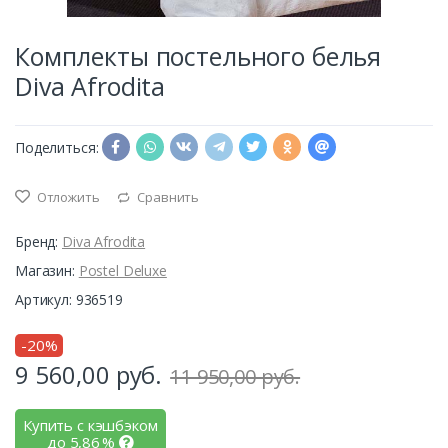
Комплекты постельного белья
Diva Afrodita
Поделиться:
Отложить
Сравнить
Бренд:
Diva Afrodita
Магазин:
Postel Deluxe
Артикул: 936519
-20%
9 560,00
руб.
11 950,00 руб.
Купить с кэшбэком
до
5,86
%