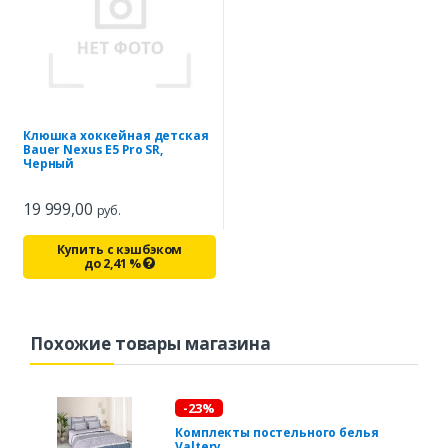
Клюшка хоккейная детская
Bauer Nexus E5 Pro SR,
Черный
19 999,00
руб.
Купить с кэшбэком
до
2,41
%
Похожие товары магазина
-23%
Комплекты постельного белья
Valtery