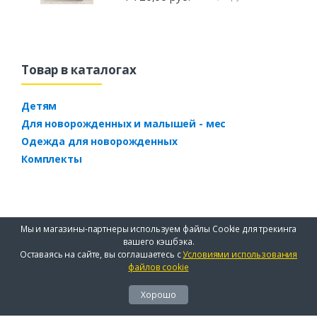
Товар в каталогах
Детям
Для новорожденных и малышей - мес
Одежда для новорожденных
Комплекты
Мы и магазины-партнеры используем файлы Cookie для трекинга
вашего кэшбэка.
Оставаясь на сайте, вы соглашаетесь с
Условиями использования
файлов cookie
Хорошо