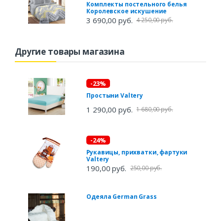
Комплекты постельного белья
Королевское искушение
3 690,00 руб.
4 250,00 руб.
Другие товары магазина
-23%
Простыни Valtery
1 290,00 руб.
1 680,00 руб.
-24%
Рукавицы, прихватки, фартуки
Valtery
190,00 руб.
250,00 руб.
Одеяла German Grass