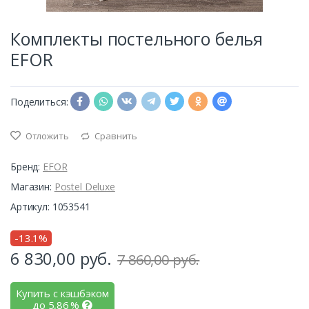
Комплекты постельного белья
EFOR
Поделиться:
Отложить
Сравнить
Бренд:
EFOR
Магазин:
Postel Deluxe
Артикул: 1053541
-13.1%
6 830,00
руб.
7 860,00 руб.
Купить с кэшбэком
до
5,86
%