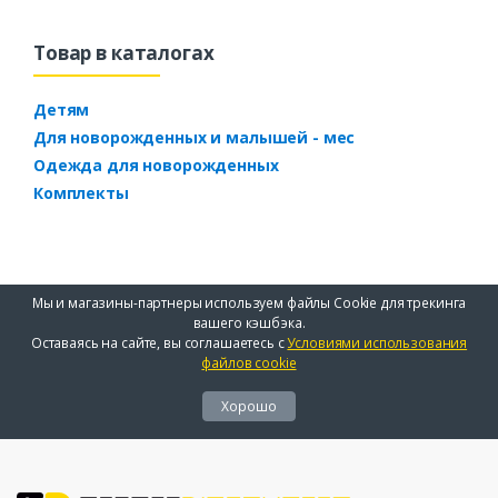
Товар в каталогах
Детям
Для новорожденных и малышей - мес
Одежда для новорожденных
Комплекты
Мы и магазины-партнеры используем файлы Cookie для трекинга
вашего кэшбэка.
Оставаясь на сайте, вы соглашаетесь с
Условиями использования
файлов cookie
Хорошо