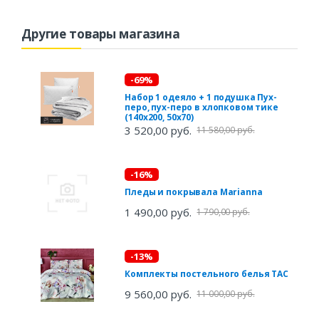
Другие товары магазина
-69%
Набор 1 одеяло + 1 подушка Пух-
перо, пух-перо в хлопковом тике
(140х200, 50х70)
3 520,00 руб.
11 580,00 руб.
-16%
Пледы и покрывала Marianna
1 490,00 руб.
1 790,00 руб.
-13%
Комплекты постельного белья TAC
9 560,00 руб.
11 000,00 руб.