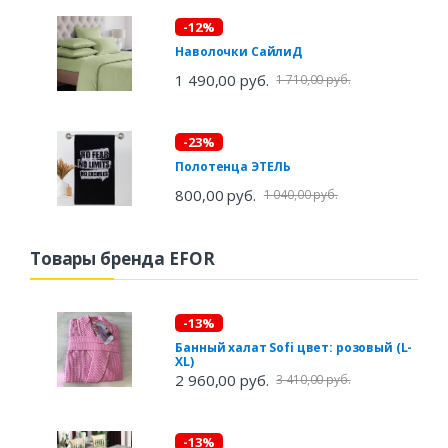
-12%
Наволочки СайлиД
1 490,00 руб.
1 710,00 руб.
-23%
Полотенца ЭТЕЛЬ
800,00 руб.
1 040,00 руб.
Товары бренда EFOR
-13%
Банный халат Sofi цвет: розовый (L-
XL)
2 960,00 руб.
3 410,00 руб.
-13%