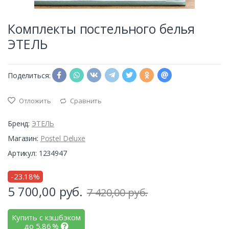
Комплекты постельного белья
ЭТЕЛЬ
Поделиться:
Отложить
Сравнить
Бренд:
ЭТЕЛЬ
Магазин:
Postel Deluxe
Артикул: 1234947
-23.18%
5 700,00
руб.
7 420,00 руб.
Купить с кэшбэком
до
5,86
%