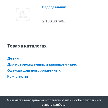
Пододеяльник
2 100,00 руб.
Товар в каталогах
Детям
Для новорожденных и малышей - мес
Одежда для новорожденных
Комплекты
Мы и магазины-партнеры используем файлы Cookie для трекинга
вашего кэшбэка.