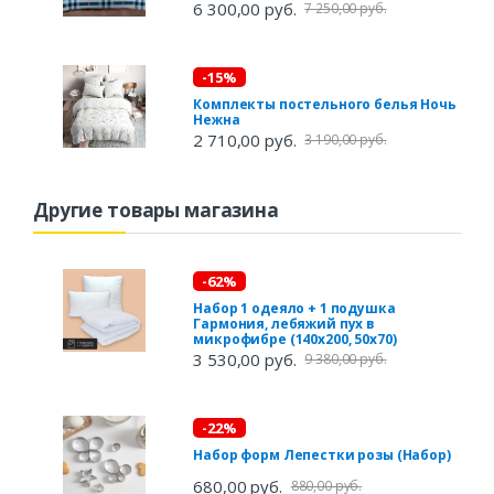
6 300,00 руб.
7 250,00 руб.
-15%
Комплекты постельного белья Ночь
Нежна
2 710,00 руб.
3 190,00 руб.
Другие товары магазина
-62%
Набор 1 одеяло + 1 подушка
Гармония, лебяжий пух в
микрофибре (140х200, 50х70)
3 530,00 руб.
9 380,00 руб.
-22%
Набор форм Лепестки розы (Набор)
680,00 руб.
880,00 руб.