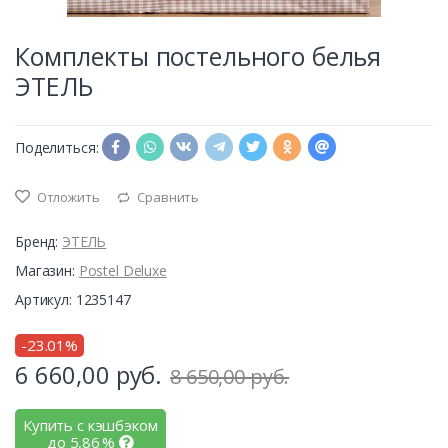
Комплекты постельного белья
ЭТЕЛЬ
Поделиться:
Отложить
Сравнить
Бренд:
ЭТЕЛЬ
Магазин:
Postel Deluxe
Артикул: 1235147
-23.01%
6 660,00
руб.
8 650,00 руб.
Купить с кэшбэком
до
5,86
%