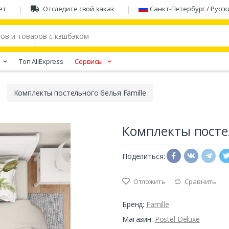
ет
Отследите свой заказ
Санкт-Петербург / Русск
Tоп AliExpress
Сервисы
Комплекты постельного белья Famille
Комплекты постел
Поделиться:
Отложить
Сравнить
Бренд:
Famille
Магазин:
Postel Deluxe