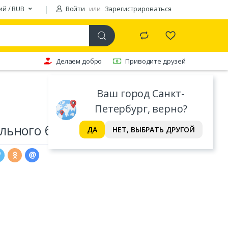
ий / RUB
Войти
или
Зарегистрироваться
Делаем добро
Приводите друзей
Ваш город Санкт-
Петербург, верно?
ьного белья Famille
ДА
НЕТ, ВЫБРАТЬ ДРУГОЙ