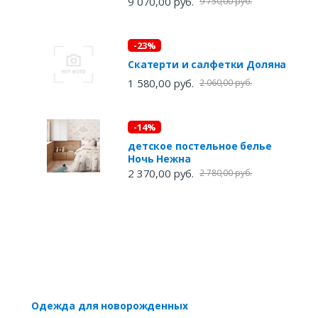
9 070,00 руб.
9 750,00 руб.
-23%
Скатерти и салфетки Доляна
1 580,00 руб.
2 060,00 руб.
-14%
детское постельное белье
Ночь Нежна
2 370,00 руб.
2 780,00 руб.
Одежда для новорожденных