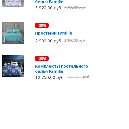
белья Famille
5 920,00 руб.
7 700,00 руб.
-23%
Простыни Famille
2 990,00 руб.
3 890,00 руб.
-23%
Комплекты постельного
белья Famille
12 750,00 руб.
16 580,00 руб.