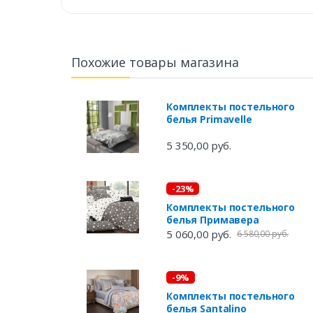
Похожие товары магазина
Комплекты постельного
белья Primavelle
5 350,00 руб.
-23%
Комплекты постельного
белья Примавера
5 060,00 руб.
6 580,00 руб.
-9%
Комплекты постельного
белья Santalino