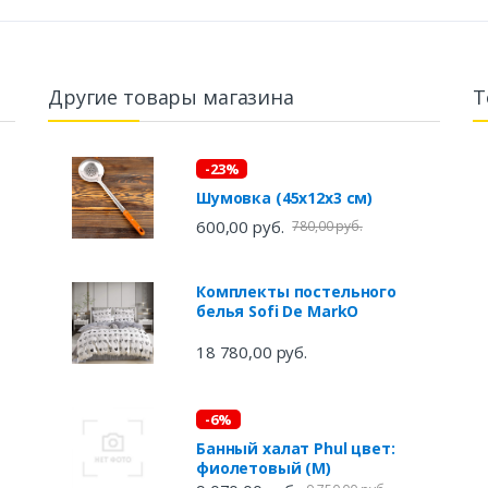
Другие товары магазина
Т
-23%
Шумовка (45х12х3 см)
600,00 руб.
780,00 руб.
Комплекты постельного
белья Sofi De MarkO
18 780,00 руб.
-6%
Банный халат Phul цвет:
фиолетовый (M)