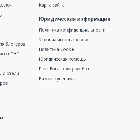
сылок
Карта сайта
ны
Юридическая информация
Политика конфиденциальности
Условия использования
ля блогеров
Политика Cookie
исов СНГ
Юридическая помощь
Глаз Бога телеграм-бот
 и отели
Бизнес-сувениры
еров
зм