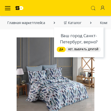
SecretDiscounter Маркетплейс
Главная марĸетплейса
🛒 Каталог
Компл
Ваш город Санкт-
Петербург, верно?
ДА
НЕТ, ВЫБРАТЬ ДРУГОЙ