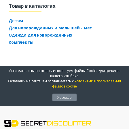
Товар в каталогах
Детям
Для новорожденных и малышей - мес
Одежда для новорожденных
Комплекты
Мы и магазины-партнеры используем файлы Cookie для трекинга
вашего кэшбэка.
Оставаясь на сайте, вы соглашаетесь с
Условиями использования
файлов cookie
Хорошо