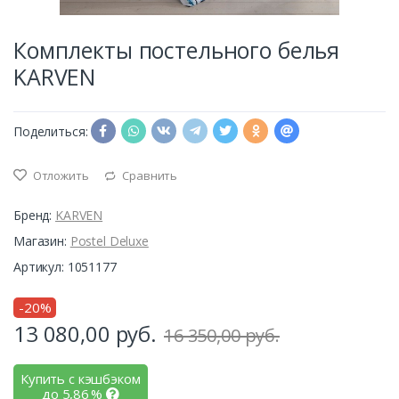
Комплекты постельного белья
KARVEN
Поделиться:
Отложить
Сравнить
Бренд:
KARVEN
Магазин:
Postel Deluxe
Артикул: 1051177
-20%
13 080,00
руб.
16 350,00 руб.
Купить с кэшбэком
до
5,86
%