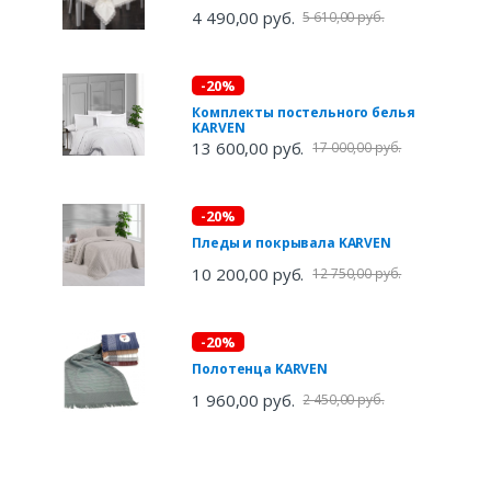
4 490,00 руб.
5 610,00 руб.
-20%
Комплекты постельного белья
KARVEN
13 600,00 руб.
17 000,00 руб.
-20%
Пледы и покрывала KARVEN
10 200,00 руб.
12 750,00 руб.
-20%
Полотенца KARVEN
1 960,00 руб.
2 450,00 руб.