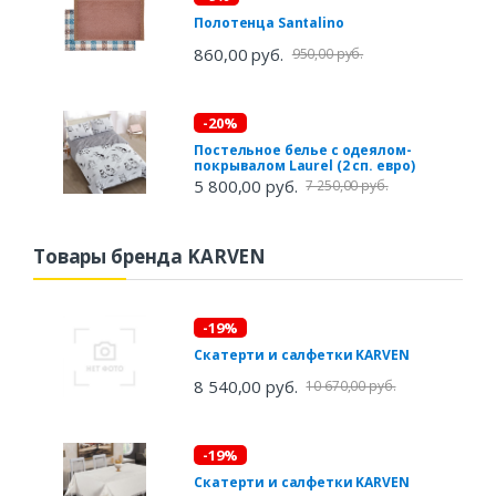
Полотенца Santalino
860,00 руб.
950,00 руб.
-20%
Постельное белье с одеялом-
покрывалом Laurel (2 сп. евро)
5 800,00 руб.
7 250,00 руб.
Товары бренда KARVEN
-19%
Скатерти и салфетки KARVEN
8 540,00 руб.
10 670,00 руб.
-19%
Скатерти и салфетки KARVEN