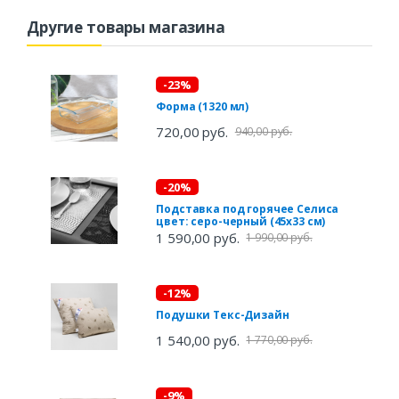
Другие товары магазина
-23%
Форма (1320 мл)
720,00 руб.
940,00 руб.
-20%
Подставка под горячее Селиса
цвет: серо-черный (45х33 см)
1 590,00 руб.
1 990,00 руб.
-12%
Подушки Текс-Дизайн
1 540,00 руб.
1 770,00 руб.
-9%