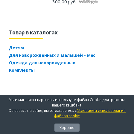
300,00 руб.
660,00 руб.
Товар в каталогах
Детям
Для новорожденных и малышей - мес
Одежда для новорожденных
Комплекты
Мы и магазины-партнеры используем файлы Cookie для трекинга
вашего кэшбэка.
Оставаясь на сайте, вы соглашаетесь с
Условиями использования
файлов cookie
Хорошо