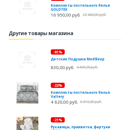
Комплекты постельного белья
GOLDTEX
16 950,00 руб.
22 460,00 руб.
Другие товары магазина
-81%
Детские Подушки MedSleep
830,00 руб.
4 490,00 руб.
-23%
Комплекты постельного белья
Valtery
4 620,00 руб.
6 010,00 руб.
-21%
Рукавицы, прихватки, фартуки