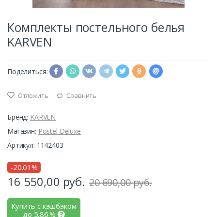
Комплекты постельного белья
KARVEN
Поделиться:
Отложить
Сравнить
Бренд:
KARVEN
Магазин:
Postel Deluxe
Артикул: 1142403
-20.01%
16 550,00
руб.
20 690,00 руб.
Купить с кэшбэком
до
5,86
%